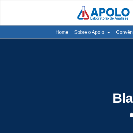
Home
Sobre o Apolo
Convên
Bla