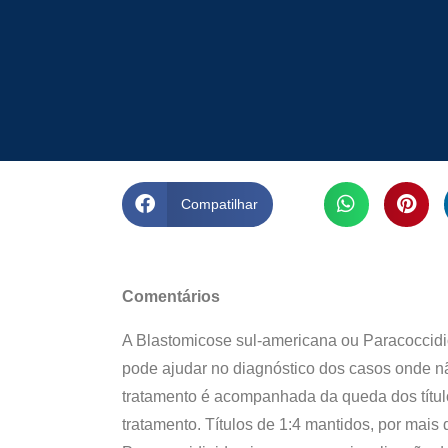
Compatilhar
Comentários
A Blastomicose sul-americana ou Paracoccid
pode ajudar no diagnóstico dos casos onde não
tratamento é acompanhada da queda dos títul
tratamento. Títulos de 1:4 mantidos, por mais