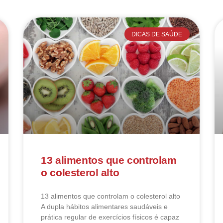
DICAS DE SAÚDE
13 alimentos que controlam
o colesterol alto
13 alimentos que controlam o colesterol alto​
A dupla hábitos alimentares saudáveis e
prática regular de exercícios físicos é capaz