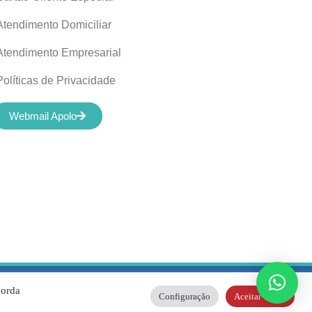
Atendimento Domiciliar
Atendimento Empresarial
Políticas de Privacidade
Webmail Apolo
04/0001-01 |
corda
Configuração
Aceitar Todos