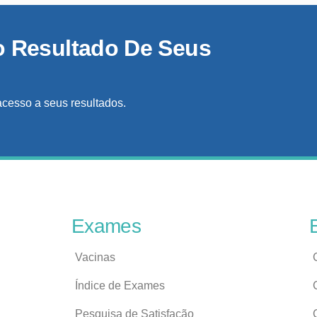
o Resultado De Seus
acesso a seus resultados.
Exames
Vacinas
Índice de Exames
Pesquisa de Satisfação