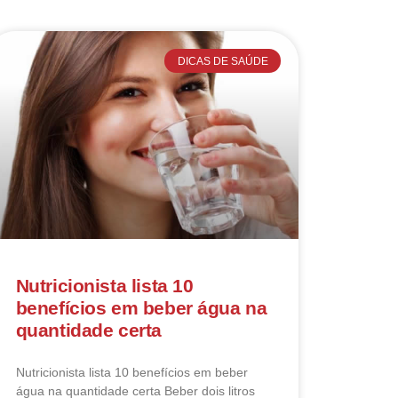
DICAS DE SAÚDE
Nutricionista lista 10
benefícios em beber água na
quantidade certa
Nutricionista lista 10 benefícios em beber
água na quantidade certa Beber dois litros