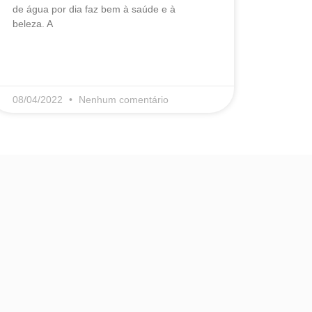
de água por dia faz bem à saúde e à
beleza. A
LEIA MAIS
08/04/2022
Nenhum comentário