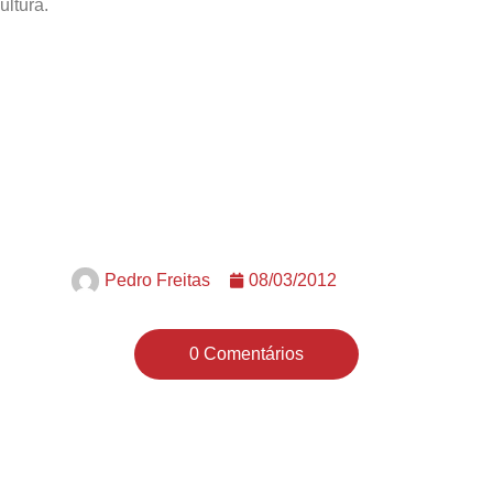
ltura.
Pedro Freitas
08/03/2012
0 Comentários