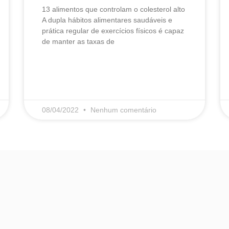
13 alimentos que controlam o colesterol alto​
A dupla hábitos alimentares saudáveis e
prática regular de exercícios físicos é capaz
de manter as taxas de
LEIA MAIS
08/04/2022
Nenhum comentário