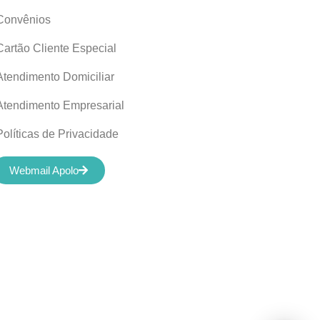
Convênios
Cartão Cliente Especial
Atendimento Domiciliar
Atendimento Empresarial
Políticas de Privacidade
Webmail Apolo