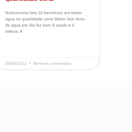
Nutricionista lista 10 benefícios em beber
água na quantidade certa Beber dois litros
de água por dia faz bem à saúde e à
beleza. A
LEIA MAIS
08/04/2022
Nenhum comentário