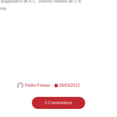
 diagnóstico de ICC. Valores médios de 178,
nte.
Pedro Freitas
08/03/2012
0 Comentários