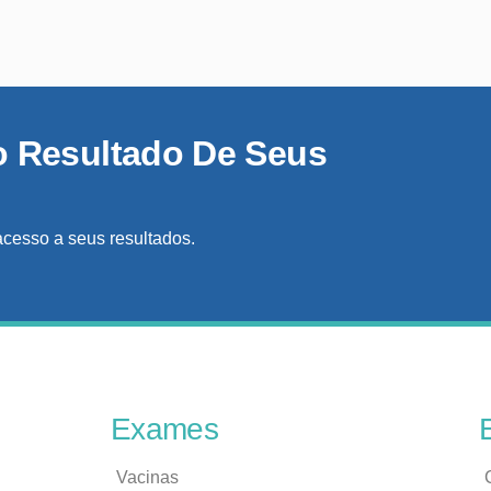
o Resultado De Seus
acesso a seus resultados.
Exames
Vacinas