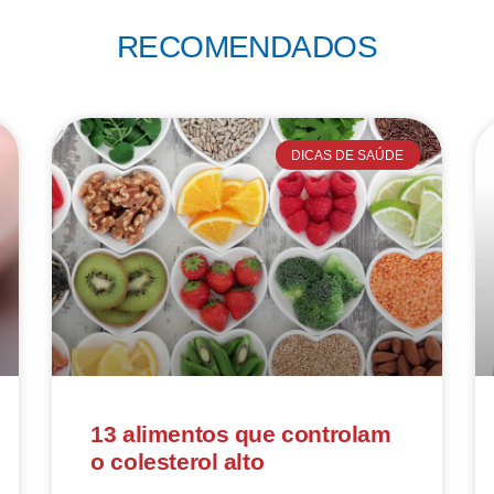
RECOMENDADOS
DICAS DE SAÚDE
13 alimentos que controlam
o colesterol alto