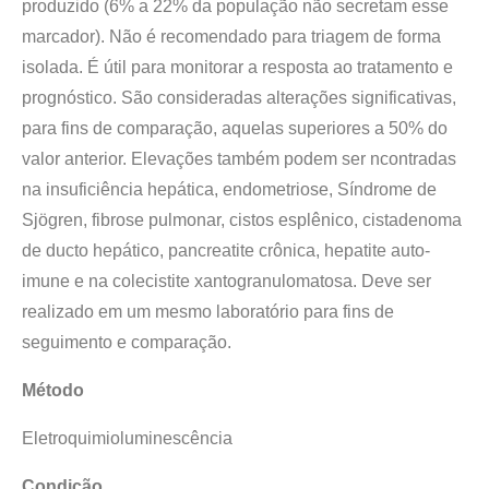
produzido (6% a 22% da população não secretam esse
marcador). Não é recomendado para triagem de forma
isolada. É útil para monitorar a resposta ao tratamento e
prognóstico. São consideradas alterações significativas,
para fins de comparação, aquelas superiores a 50% do
valor anterior. Elevações também podem ser ncontradas
na insuficiência hepática, endometriose, Síndrome de
Sjögren, fibrose pulmonar, cistos esplênico, cistadenoma
de ducto hepático, pancreatite crônica, hepatite auto-
imune e na colecistite xantogranulomatosa. Deve ser
realizado em um mesmo laboratório para fins de
seguimento e comparação.
Método
Eletroquimioluminescência
Condição