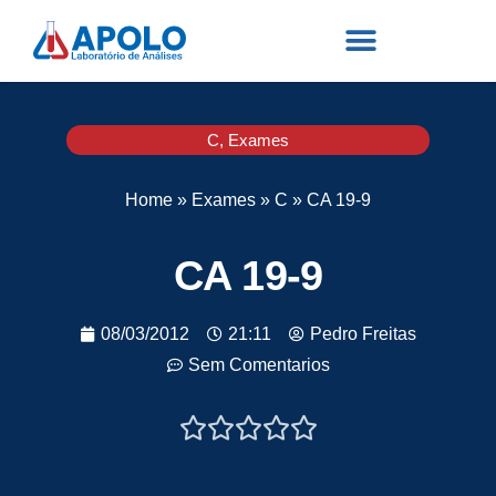
C
,
Exames
Home
»
Exames
»
C
»
CA 19-9
CA 19-9
08/03/2012
21:11
Pedro Freitas
Sem Comentarios




