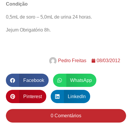
Condição
0,5mL de soro – 5,0mL de urina 24 horas.
Jejum Obrigatório 8h.
Pedro Freitas
08/03/2012
Facebook
WhatsApp
Pinterest
LinkedIn
0 Comentários