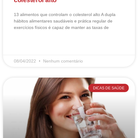
13 alimentos que controlam o colesterol alto​ A dupla
hábitos alimentares saudáveis e prática regular de
exercícios físicos é capaz de manter as taxas de
LEIA MAIS
08/04/2022
Nenhum comentário
DICAS DE SAÚDE