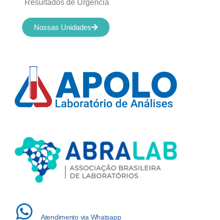
Resultados de Urgência
Nossas Unidades
Atendimento via Whatsapp