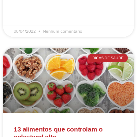
LEIA MAIS
08/04/2022
Nenhum comentário
DICAS DE SAÚDE
13 alimentos que controlam o
colesterol alto