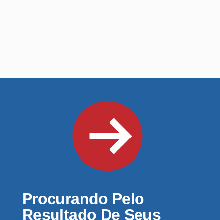
Procurando Pelo
Resultado De Seus