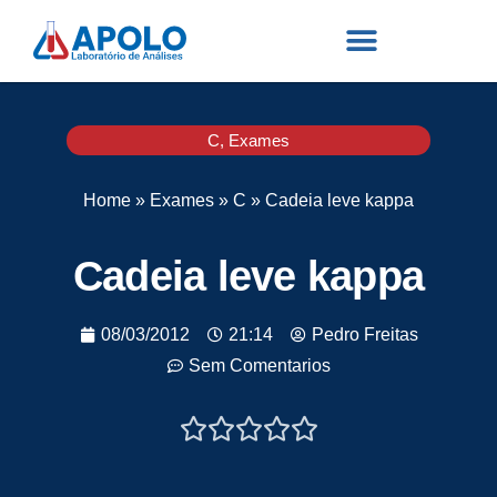
C
,
Exames
Home
»
Exames
»
C
»
Cadeia leve kappa
Cadeia leve kappa
08/03/2012
21:14
Pedro Freitas
Sem Comentarios




