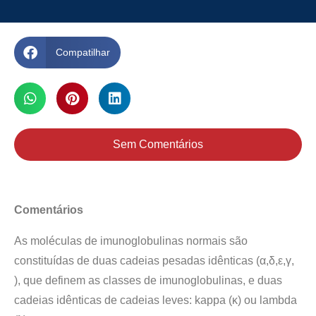
Compatilhar
Sem Comentários
Comentários
As moléculas de imunoglobulinas normais são
constituídas de duas cadeias pesadas idênticas (α,δ,ε,γ,
), que definem as classes de imunoglobulinas, e duas
cadeias idênticas de cadeias leves: kappa (κ) ou lambda