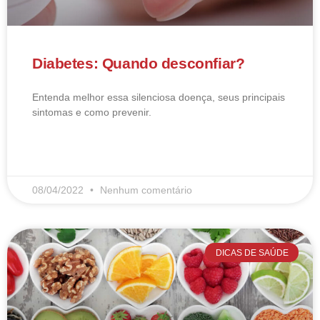
Diabetes: Quando desconfiar?
Entenda melhor essa silenciosa doença, seus principais
sintomas e como prevenir.
LEIA MAIS
08/04/2022
Nenhum comentário
DICAS DE SAÚDE