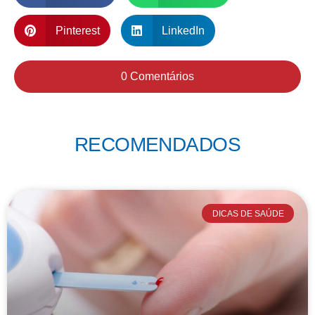
Pinterest
LinkedIn
0 Comentários
RECOMENDADOS
DICAS DE SAÚDE