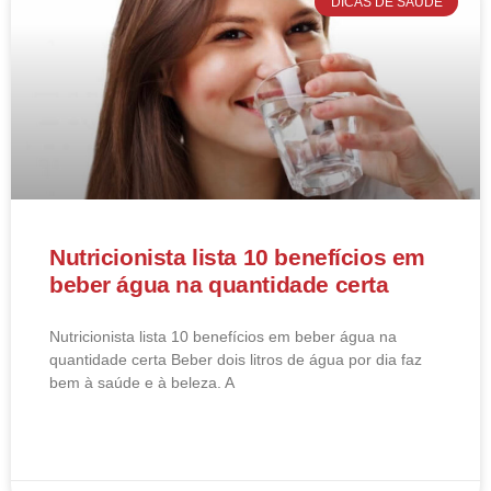
DICAS DE SAÚDE
Nutricionista lista 10 benefícios em
beber água na quantidade certa
Nutricionista lista 10 benefícios em beber água na
quantidade certa Beber dois litros de água por dia faz
bem à saúde e à beleza. A
LEIA MAIS