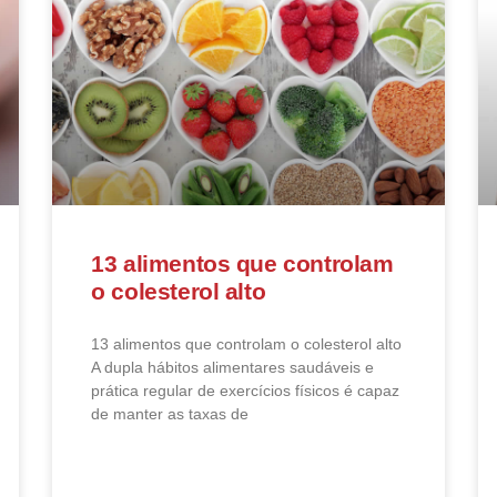
13 alimentos que controlam
o colesterol alto
13 alimentos que controlam o colesterol alto​
A dupla hábitos alimentares saudáveis e
prática regular de exercícios físicos é capaz
de manter as taxas de
LEIA MAIS