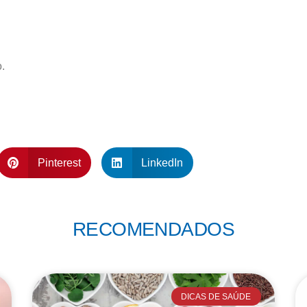
.
Pinterest
LinkedIn
RECOMENDADOS
DICAS DE SAÚDE