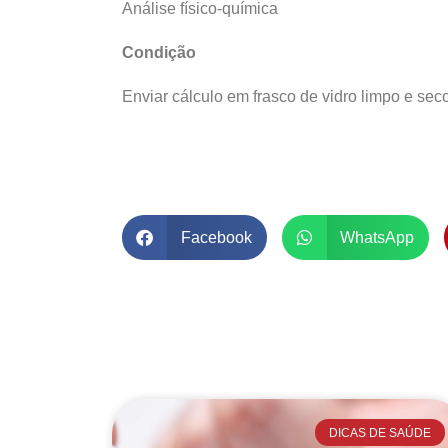
Análise físico-química
Condição
Enviar cálculo em frasco de vidro limpo e seco
Facebook
WhatsApp
DICAS DE SAÚDE