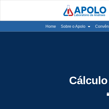
Home
Sobre o Apolo
Convên
Cálculo 