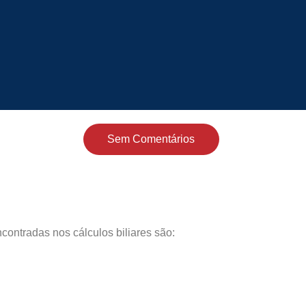
Sem Comentários
contradas nos cálculos biliares são: