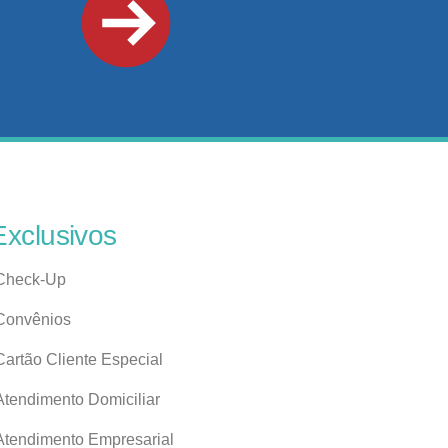
Exclusivos
Check-Up
Convênios
Cartão Cliente Especial
Atendimento Domiciliar
Atendimento Empresarial