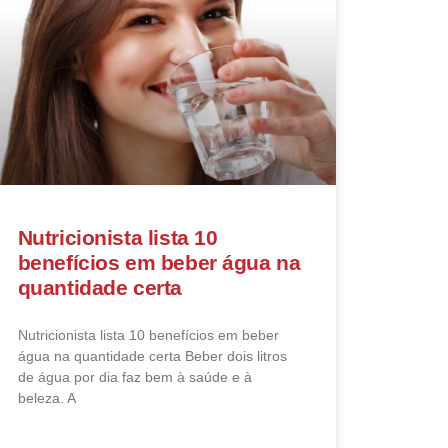
Nutricionista lista 10
benefícios em beber água na
quantidade certa
Nutricionista lista 10 benefícios em beber
água na quantidade certa Beber dois litros
de água por dia faz bem à saúde e à
beleza. A