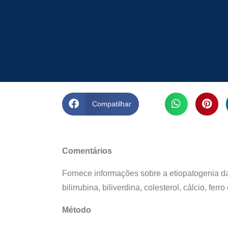
Compatilhar
Comentários
Fornece informações sobre a etiopatogenia da
bilirrubina, biliverdina, colesterol, cálcio, ferro 
Método