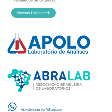
Resultados de Urgência
Nossas Unidades
Atendimento via Whatsapp