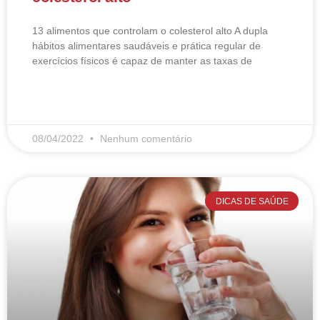
13 alimentos que controlam o colesterol alto​ A dupla
hábitos alimentares saudáveis e prática regular de
exercícios físicos é capaz de manter as taxas de
LEIA MAIS
08/04/2022
Nenhum comentário
DICAS DE SAÚDE