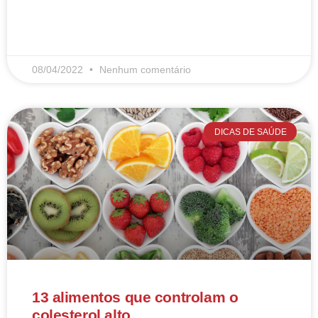
LEIA MAIS
08/04/2022
Nenhum comentário
DICAS DE SAÚDE
13 alimentos que controlam o
colesterol alto