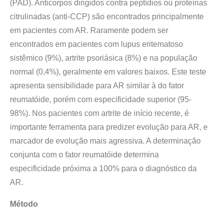
(PAD). Anticorpos dirigidos contra peptídios ou proteínas
citrulinadas (anti-CCP) são encontrados principalmente
em pacientes com AR. Raramente podem ser
encontrados em pacientes com lupus eritematoso
sistêmico (9%), artrite psoriásica (8%) e na população
normal (0,4%), geralmente em valores baixos. Este teste
apresenta sensibilidade para AR similar à do fator
reumatóide, porém com especificidade superior (95-
98%). Nos pacientes com artrite de início recente, é
importante ferramenta para predizer evolução para AR, e
marcador de evolução mais agressiva. A determinação
conjunta com o fator reumatóide determina
especificidade próxima a 100% para o diagnóstico da
AR.
Método