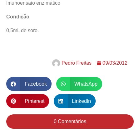
Imunoensaio enzimático
Condição
0,5mL de soro.
Pedro Freitas
09/03/2012
Facebook
WhatsApp
Pinterest
LinkedIn
0 Comentários