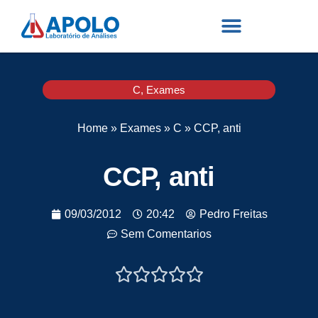
C
,
Exames
Home
»
Exames
»
C
»
CCP, anti
CCP, anti
09/03/2012
20:42
Pedro Freitas
Sem Comentarios




