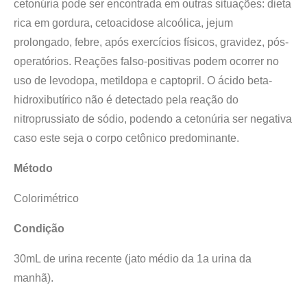
cetonúria pode ser encontrada em outras situações: dieta
rica em gordura, cetoacidose alcoólica, jejum
prolongado, febre, após exercícios físicos, gravidez, pós-
operatórios. Reações falso-positivas podem ocorrer no
uso de levodopa, metildopa e captopril. O ácido beta-
hidroxibutírico não é detectado pela reação do
nitroprussiato de sódio, podendo a cetonúria ser negativa
caso este seja o corpo cetônico predominante.
Método
Colorimétrico
Condição
30mL de urina recente (jato médio da 1a urina da
manhã).