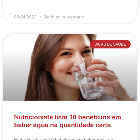
LEIA MAIS
08/04/2022
Nenhum comentário
DICAS DE SAÚDE
Nutricionista lista 10 benefícios em
beber água na quantidade certa
Nutricionista lista 10 benefícios em beber água na