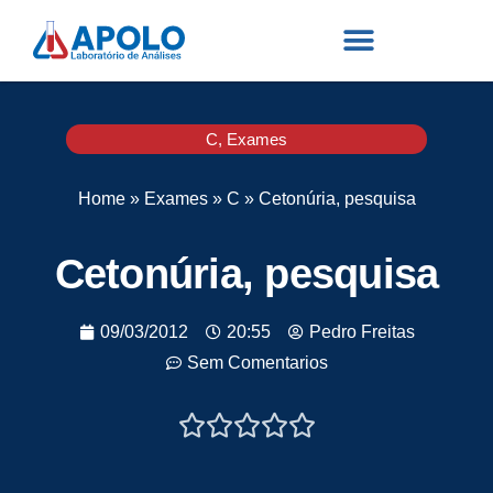
C
,
Exames
Home
»
Exames
»
C
»
Cetonúria, pesquisa
Cetonúria, pesquisa
09/03/2012
20:55
Pedro Freitas
Sem Comentarios




