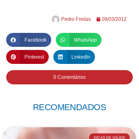
Pedro Freitas
09/03/2012
Facebook
WhatsApp
Pinterest
LinkedIn
0 Comentários
RECOMENDADOS
DICAS DE SAÚDE