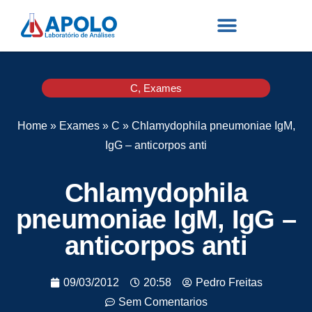
C
,
Exames
Home
»
Exames
»
C
»
Chlamydophila pneumoniae IgM,
IgG – anticorpos anti
Chlamydophila
pneumoniae IgM, IgG –
anticorpos anti
09/03/2012
20:58
Pedro Freitas
Sem Comentarios