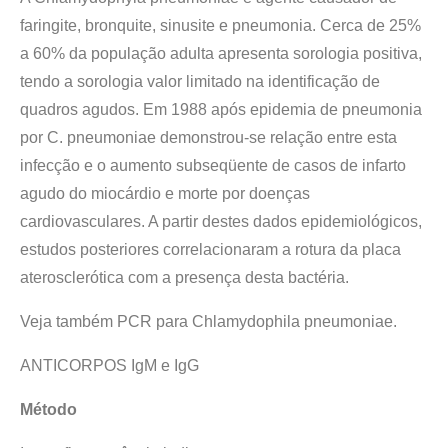
faringite, bronquite, sinusite e pneumonia. Cerca de 25%
a 60% da população adulta apresenta sorologia positiva,
tendo a sorologia valor limitado na identificação de
quadros agudos. Em 1988 após epidemia de pneumonia
por C. pneumoniae demonstrou-se relação entre esta
infecção e o aumento subseqüente de casos de infarto
agudo do miocárdio e morte por doenças
cardiovasculares. A partir destes dados epidemiológicos,
estudos posteriores correlacionaram a rotura da placa
aterosclerótica com a presença desta bactéria.
Veja também PCR para Chlamydophila pneumoniae.
ANTICORPOS IgM e IgG
Método