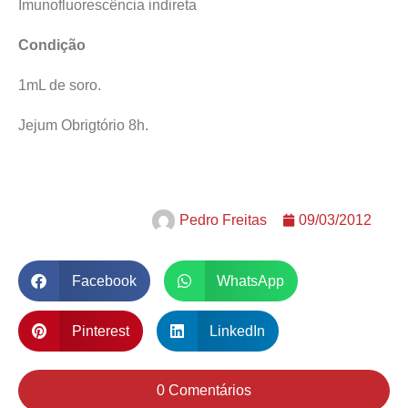
Imunofluorescência indireta
Condição
1mL de soro.
Jejum Obrigtório 8h.
Pedro Freitas
09/03/2012
Facebook
WhatsApp
Pinterest
LinkedIn
0 Comentários