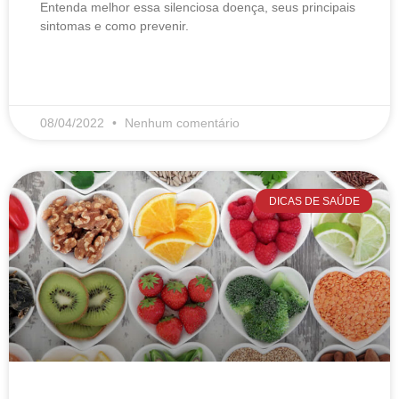
Entenda melhor essa silenciosa doença, seus principais
sintomas e como prevenir.
LEIA MAIS
08/04/2022
Nenhum comentário
DICAS DE SAÚDE