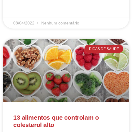
LEIA MAIS
08/04/2022
Nenhum comentário
DICAS DE SAÚDE
13 alimentos que controlam o
colesterol alto