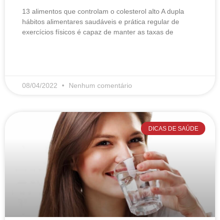
13 alimentos que controlam o colesterol alto​ A dupla
hábitos alimentares saudáveis e prática regular de
exercícios físicos é capaz de manter as taxas de
LEIA MAIS
08/04/2022
Nenhum comentário
DICAS DE SAÚDE