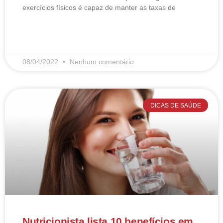
exercícios físicos é capaz de manter as taxas de
LEIA MAIS
08/04/2022
Nenhum comentário
DICAS DE SAÚDE
Nutricionista lista 10 benefícios em