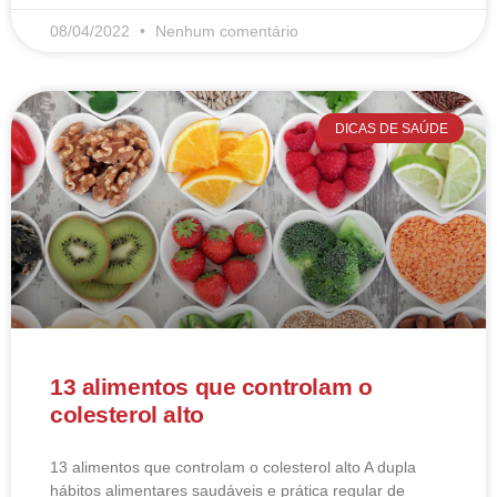
08/04/2022
Nenhum comentário
DICAS DE SAÚDE
13 alimentos que controlam o
colesterol alto
13 alimentos que controlam o colesterol alto​ A dupla
hábitos alimentares saudáveis e prática regular de