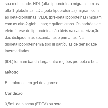
sua mobilidade: HDL (alfa-lipoproteína) migram com as
alfa-1-globulinas; LDL (beta-lipoproteínas) migram com
as beta-globulinas; VLDL (pré-betalipoproteínas) migram
com as alfa-2-globulinas; e quilomícrons. Os padrões de
eletroforese de lipoprotéina são úteis na caracterização
das dislipidemias secundárias e primárias. Na
disbetalipoproteinemia tipo III partículas de densidade
intermediárias
(IDL) formam banda larga entre regiões pré-beta e beta.
Método
Eletroforese em gel de agarose
Condição
0,5mL de plasma (EDTA) ou soro.