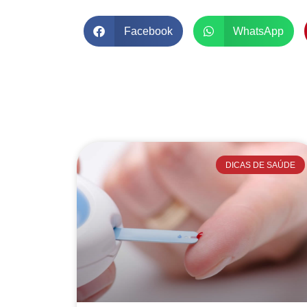
Facebook
WhatsApp
DICAS DE SAÚDE