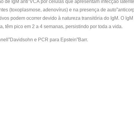
o de IgM anti”VCA por células que apresentam infecção latente
tes (toxoplasmose, adenovírus) e na presença de auto”anticor
ivos podem ocorrer devido à natureza transitória do IgM. O IgM
, têm pico em 2 a 4 semanas, persistindo por toda a vida.
nell”Davidsohn e PCR para Epstein”Barr.