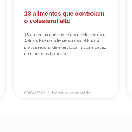
13 alimentos que controlam
o colesterol alto
13 alimentos que controlam o colesterol alto​
A dupla hábitos alimentares saudáveis e
prática regular de exercícios físicos é capaz
de manter as taxas de
LEIA MAIS
08/04/2022
Nenhum comentário