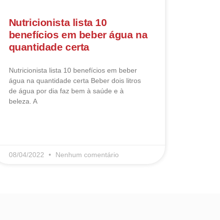
Nutricionista lista 10
benefícios em beber água na
quantidade certa
Nutricionista lista 10 benefícios em beber
água na quantidade certa Beber dois litros
de água por dia faz bem à saúde e à
beleza. A
LEIA MAIS
08/04/2022
Nenhum comentário