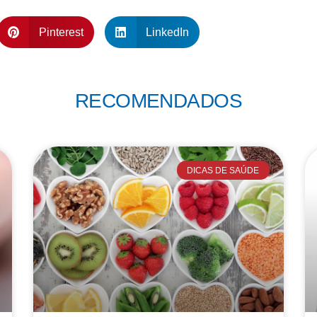
Pinterest
LinkedIn
RECOMENDADOS
DICAS DE SAÚDE