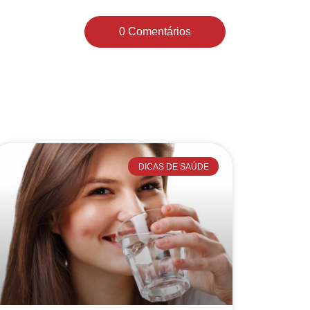
0 Comentários
DICAS DE SAÚDE