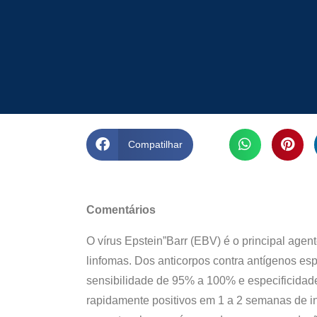
Compatilhar
Comentários
O vírus Epstein”Barr (EBV) é o principal age
linfomas. Dos anticorpos contra antígenos es
sensibilidade de 95% a 100% e especificida
rapidamente positivos em 1 a 2 semanas de i