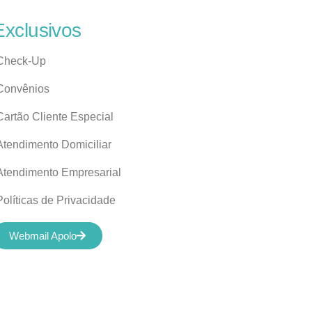
Exclusivos
Check-Up
Convênios
Cartão Cliente Especial
Atendimento Domiciliar
Atendimento Empresarial
Políticas de Privacidade
Webmail Apolo