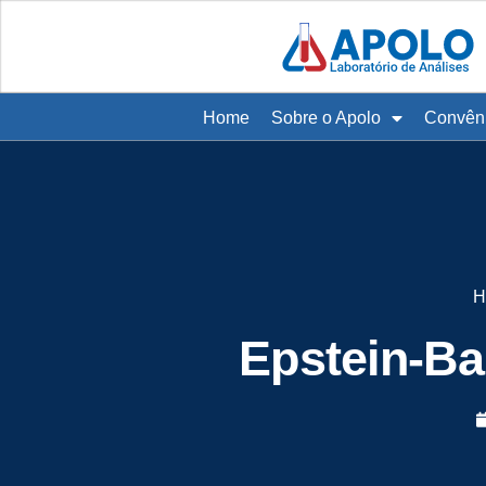
Home
Sobre o Apolo
Convên
H
Epstein-Ba