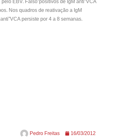
 pelo EBV. Falso”positivos de IgM anti”VCA
pos. Nos quadros de reativação a IgM
 anti”VCA persiste por 4 a 8 semanas.
Pedro Freitas
16/03/2012