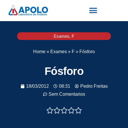
Exames
,
F
Home
»
Exames
»
F
»
Fósforo
Fósforo
18/03/2012
08:31
Pedro Freitas
Sem Comentarios




