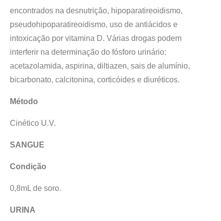
encontrados na desnutrição, hipoparatireoidismo,
pseudohipoparatireoidismo, uso de antiácidos e
intoxicação por vitamina D. Várias drogas podem
interferir na determinação do fósforo urinário:
acetazolamida, aspirina, diltiazen, sais de alumínio,
bicarbonato, calcitonina, corticóides e diuréticos.
Método
Cinético U.V.
SANGUE
Condição
0,8mL de soro.
URINA