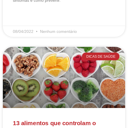
sintomas e como prevenir.
LEIA MAIS
08/04/2022
Nenhum comentário
DICAS DE SAÚDE
13 alimentos que controlam o