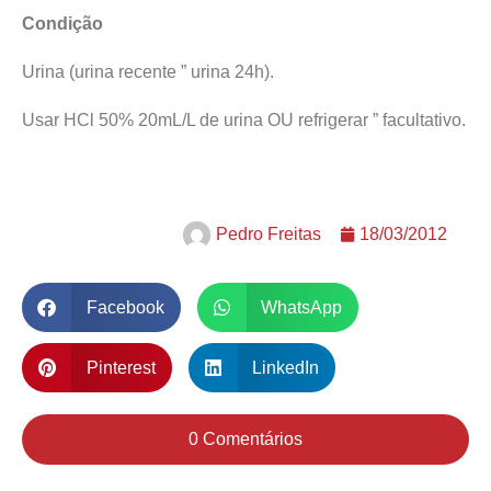
Condição
Urina (urina recente ” urina 24h).
Usar HCl 50% 20mL/L de urina OU refrigerar ” facultativo.
Pedro Freitas
18/03/2012
Facebook
WhatsApp
Pinterest
LinkedIn
0 Comentários