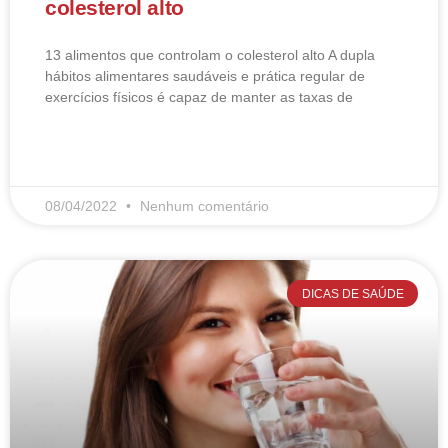
colesterol alto
13 alimentos que controlam o colesterol alto​ A dupla
hábitos alimentares saudáveis e prática regular de
exercícios físicos é capaz de manter as taxas de
LEIA MAIS
08/04/2022
Nenhum comentário
DICAS DE SAÚDE