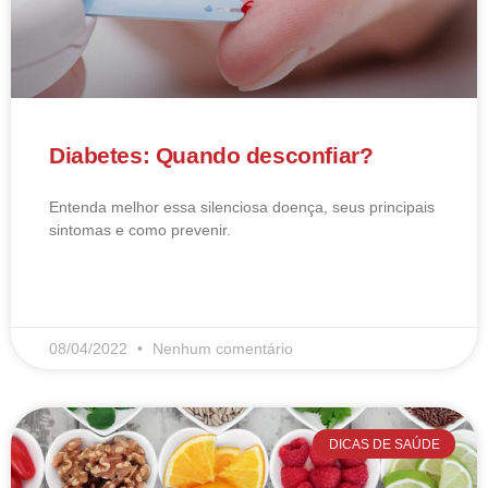
Diabetes: Quando desconfiar?
Entenda melhor essa silenciosa doença, seus principais
sintomas e como prevenir.
LEIA MAIS
08/04/2022
Nenhum comentário
DICAS DE SAÚDE