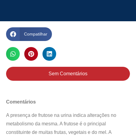
Compatilhar
Sem Comentários
Comentários
A presença de frutose na urina indica alterações no
metabolismo da mesma. A frutose é o principal
constituinte de muitas frutas, vegetais e do mel. A