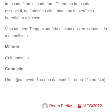
frutosúria é um achado raro. Ocorre na frutosúria
essencial, na frutosúria alimentar e na intolerância
hereditária à frutose.
Veja também Triagem urinária mínima dos erros inatos do
metabolismo.
Método
Colorimétrico
Condição
Urina (jato médio 1a urina da manhã – urina 12h ou 24h).
Pedro Freitas
18/03/2012