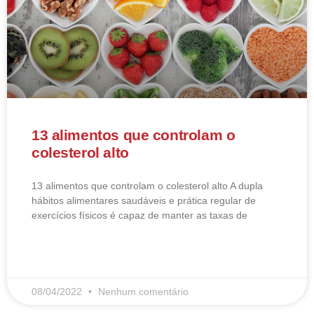
13 alimentos que controlam o
colesterol alto
13 alimentos que controlam o colesterol alto​ A dupla
hábitos alimentares saudáveis e prática regular de
exercícios físicos é capaz de manter as taxas de
LEIA MAIS
08/04/2022
Nenhum comentário