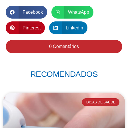
Facebook
WhatsApp
Pinterest
LinkedIn
0 Comentários
RECOMENDADOS
DICAS DE SAÚDE