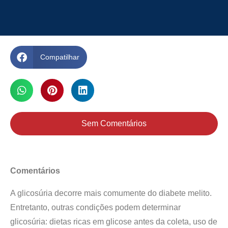
Compatilhar
Sem Comentários
Comentários
A glicosúria decorre mais comumente do diabete melito.
Entretanto, outras condições podem determinar
glicosúria: dietas ricas em glicose antes da coleta, uso de