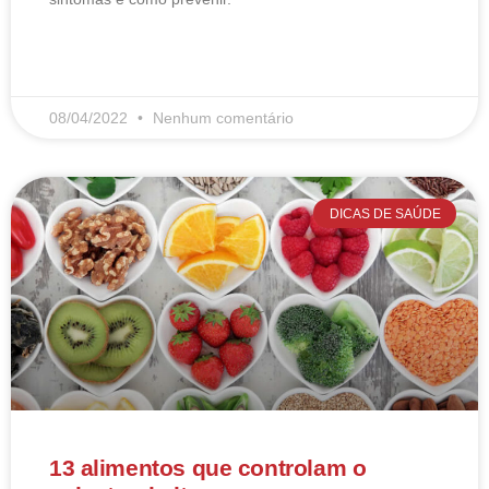
LEIA MAIS
08/04/2022
Nenhum comentário
DICAS DE SAÚDE
13 alimentos que controlam o