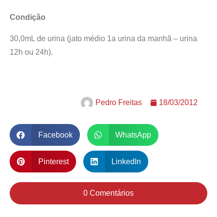
Condição
30,0mL de urina (jato médio 1a urina da manhã – urina
12h ou 24h).
Pedro Freitas
18/03/2012
Facebook
WhatsApp
Pinterest
LinkedIn
0 Comentários