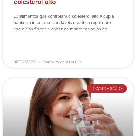
colesterol alto
13 alimentos que controlam o colesterol alto​ A dupla
hábitos alimentares saudáveis e prática regular de
exercícios físicos é capaz de manter as taxas de
LEIA MAIS
08/04/2022
Nenhum comentário
DICAS DE SAÚDE