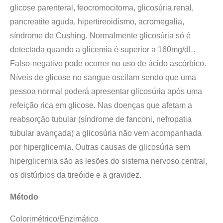
glicose parenteral, feocromocitoma, glicosúria renal,
pancreatite aguda, hipertireoidismo, acromegalia,
síndrome de Cushing. Normalmente glicosúria só é
detectada quando a glicemia é superior a 160mg/dL.
Falso-negativo pode ocorrer no uso de ácido ascórbico.
Níveis de glicose no sangue oscilam sendo que uma
pessoa normal poderá apresentar glicosúria após uma
refeição rica em glicose. Nas doenças que afetam a
reabsorção tubular (síndrome de fanconi, nefropatia
tubular avançada) a glicosúria não vem acompanhada
por hiperglicemia. Outras causas de glicosúria sem
hiperglicemia são as lesões do sistema nervoso central,
os distúrbios da tireóide e a gravidez.
Método
Colorimétrico/Enzimático