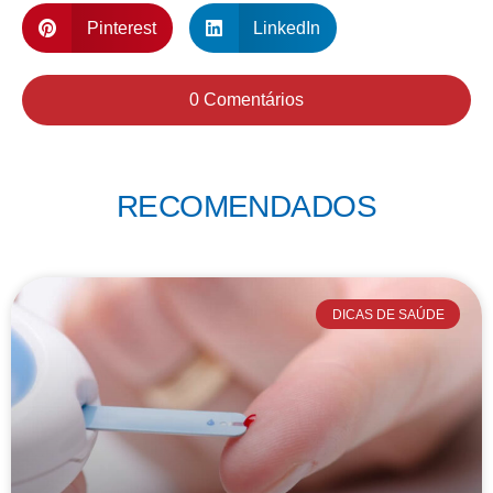
Pinterest
LinkedIn
0 Comentários
RECOMENDADOS
DICAS DE SAÚDE