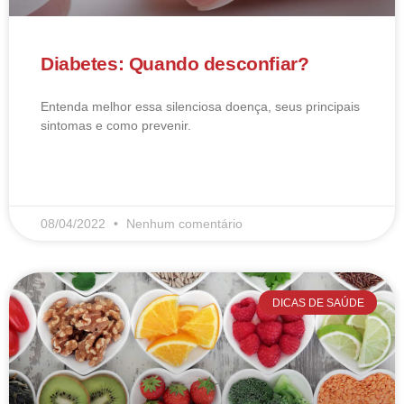
Diabetes: Quando desconfiar?
Entenda melhor essa silenciosa doença, seus principais
sintomas e como prevenir.
LEIA MAIS
08/04/2022
Nenhum comentário
DICAS DE SAÚDE