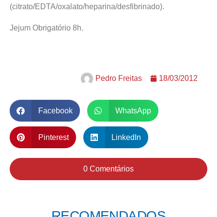
(citrato/EDTA/oxalato/heparina/desfibrinado).
Jejum Obrigatório 8h.
Pedro Freitas
18/03/2012
Facebook
WhatsApp
Pinterest
LinkedIn
0 Comentários
RECOMENDADOS