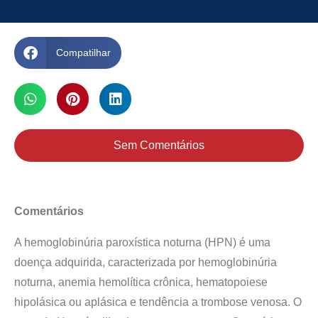
Compatilhar
Sem Comentários
Comentários
A hemoglobinúria paroxística noturna (HPN) é uma
doença adquirida, caracterizada por hemoglobinúria
noturna, anemia hemolítica crônica, hematopoiese
hipolásica ou aplásica e tendência a trombose venosa. O