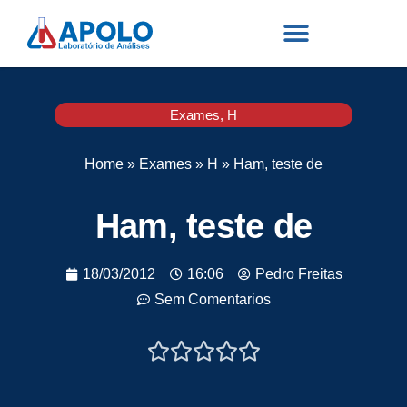
Exames
,
H
Home
»
Exames
»
H
»
Ham, teste de
Ham, teste de
18/03/2012
16:06
Pedro Freitas
Sem Comentarios




