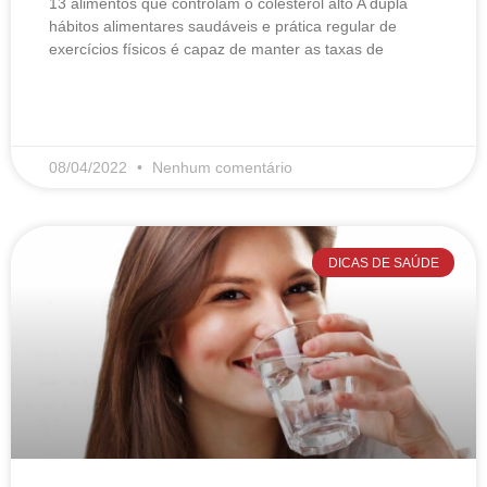
13 alimentos que controlam o colesterol alto​ A dupla
hábitos alimentares saudáveis e prática regular de
exercícios físicos é capaz de manter as taxas de
LEIA MAIS
08/04/2022
Nenhum comentário
DICAS DE SAÚDE