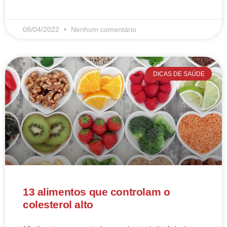
LEIA MAIS
08/04/2022
Nenhum comentário
DICAS DE SAÚDE
13 alimentos que controlam o
colesterol alto