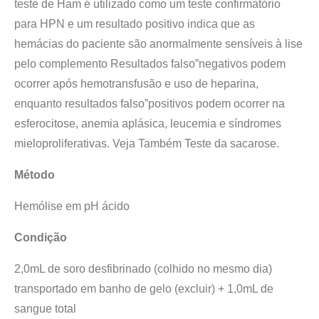
teste de Ham é utilizado como um teste confirmatório
para HPN e um resultado positivo indica que as
hemácias do paciente são anormalmente sensíveis à lise
pelo complemento Resultados falso”negativos podem
ocorrer após hemotransfusão e uso de heparina,
enquanto resultados falso”positivos podem ocorrer na
esferocitose, anemia aplásica, leucemia e síndromes
mieloproliferativas. Veja Também Teste da sacarose.
Método
Hemólise em pH ácido
Condição
2,0mL de soro desfibrinado (colhido no mesmo dia)
transportado em banho de gelo (excluir) + 1,0mL de
sangue total