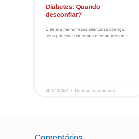
Diabetes: Quando
desconfiar?
Entenda melhor essa silenciosa doença,
seus principais sintomas e como prevenir.
LEIA MAIS
08/04/2022
Nenhum comentário
Comentários