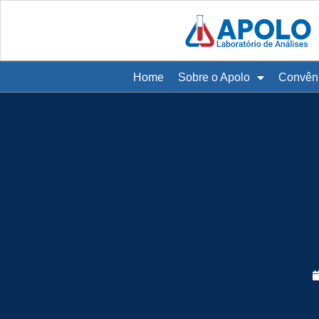
Home
Sobre o Apolo
Convên