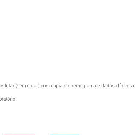
medular (sem corar) com cópia do hemograma e dados clínicos d
ratório.