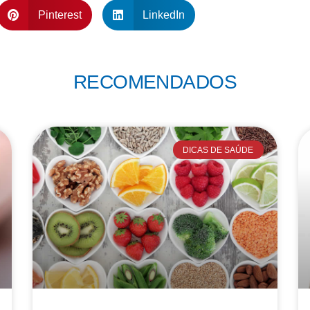
Pinterest
LinkedIn
RECOMENDADOS
DICAS DE SAÚDE