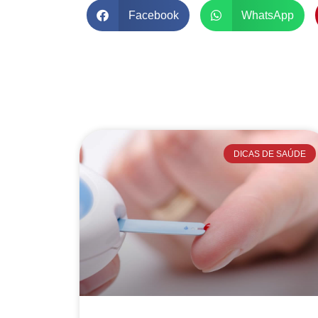
Facebook
WhatsApp
DICAS DE SAÚDE