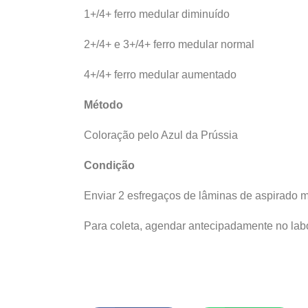
1+/4+ ferro medular diminuído
2+/4+ e 3+/4+ ferro medular normal
4+/4+ ferro medular aumentado
Método
Coloração pelo Azul da Prússia
Condição
Enviar 2 esfregaços de lâminas de aspirado 
Para coleta, agendar antecipadamente no labo