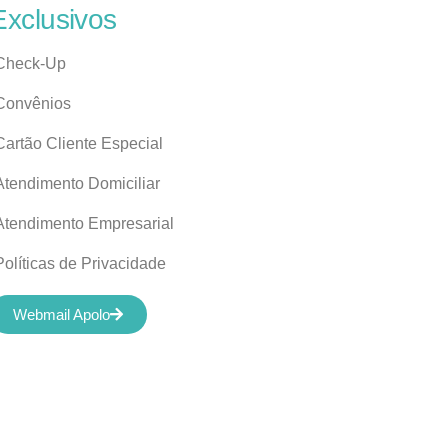
Exclusivos
Check-Up
Convênios
Cartão Cliente Especial
Atendimento Domiciliar
Atendimento Empresarial
Políticas de Privacidade
Webmail Apolo