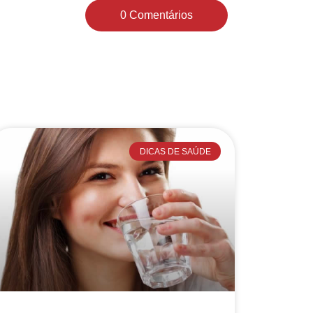
0 Comentários
DICAS DE SAÚDE