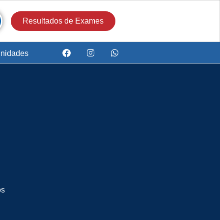
Resultados de Exames
nidades
os