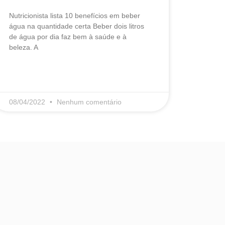
Nutricionista lista 10 benefícios em beber
água na quantidade certa Beber dois litros
de água por dia faz bem à saúde e à
beleza. A
LEIA MAIS
08/04/2022
Nenhum comentário