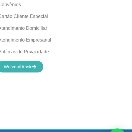
Convênios
Cartão Cliente Especial
Atendimento Domiciliar
Atendimento Empresarial
Políticas de Privacidade
Webmail Apolo