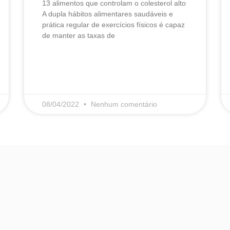
13 alimentos que controlam o colesterol alto​
A dupla hábitos alimentares saudáveis e
prática regular de exercícios físicos é capaz
de manter as taxas de
LEIA MAIS
08/04/2022
Nenhum comentário