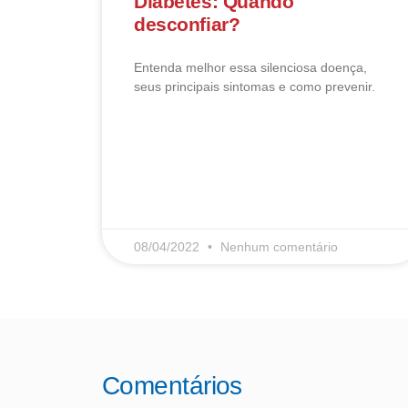
Diabetes: Quando
desconfiar?
Entenda melhor essa silenciosa doença,
seus principais sintomas e como prevenir.
LEIA MAIS
08/04/2022
Nenhum comentário
Comentários