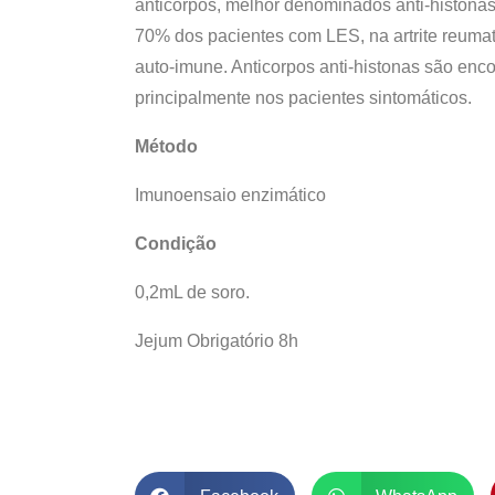
anticorpos, melhor denominados anti-histonas
70% dos pacientes com LES, na artrite reuma
auto-imune. Anticorpos anti-histonas são enc
principalmente nos pacientes sintomáticos.
Método
Imunoensaio enzimático
Condição
0,2mL de soro.
Jejum Obrigatório 8h