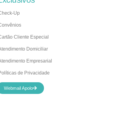
Check-Up
Convênios
Cartão Cliente Especial
Atendimento Domiciliar
Atendimento Empresarial
Políticas de Privacidade
Webmail Apolo