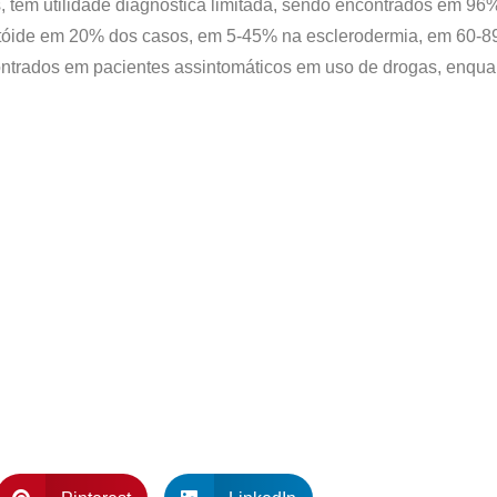
, tem utilidade diagnóstica limitada, sendo encontrados em 96
tóide em 20% dos casos, em 5-45% na esclerodermia, em 60-89% 
ontrados em pacientes assintomáticos em uso de drogas, enqua