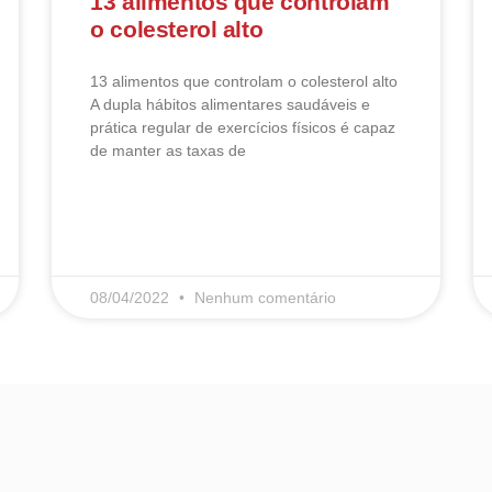
13 alimentos que controlam
o colesterol alto
13 alimentos que controlam o colesterol alto​
A dupla hábitos alimentares saudáveis e
prática regular de exercícios físicos é capaz
de manter as taxas de
LEIA MAIS
08/04/2022
Nenhum comentário