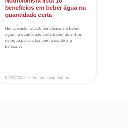
Nutricionista lista 10
benefícios em beber água na
quantidade certa
Nutricionista lista 10 benefícios em beber
água na quantidade certa Beber dois litros
de água por dia faz bem à saúde e à
beleza. A
LEIA MAIS
08/04/2022
Nenhum comentário