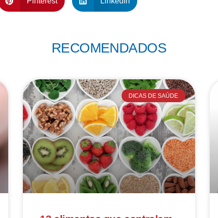
Pinterest
LinkedIn
RECOMENDADOS
DICAS DE SAÚDE