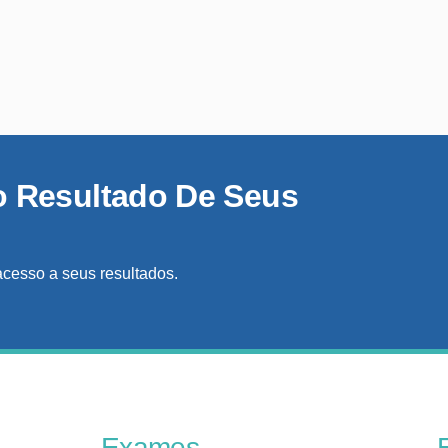
o Resultado De Seus
acesso a seus resultados.
Exames