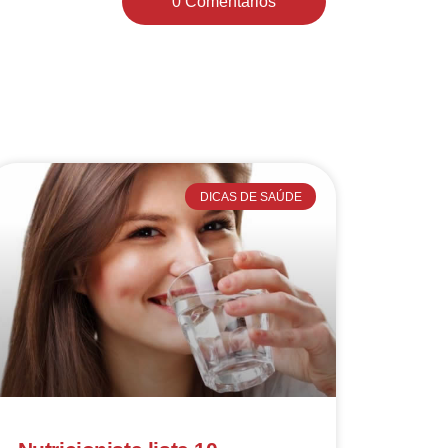
0 Comentários
DICAS DE SAÚDE