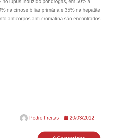
% no lúpus induzido por drogas, em 50% a
na cirrose biliar primária e 35% na hepatite
nto anticorpos anti-cromatina são encontrados
Pedro Freitas
20/03/2012