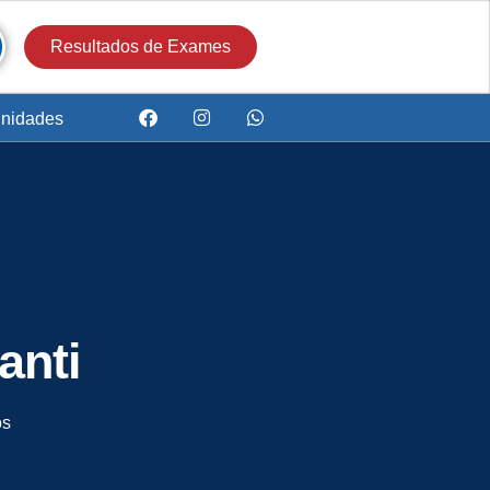
Resultados de Exames
nidades
anti
os