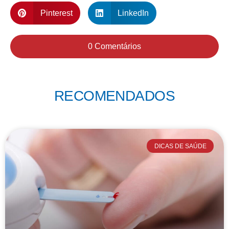
Pinterest
LinkedIn
0 Comentários
RECOMENDADOS
DICAS DE SAÚDE