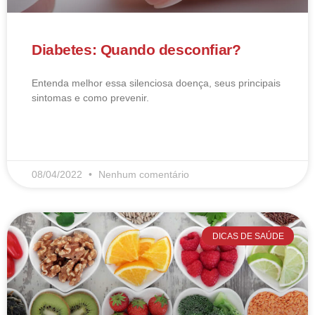
Diabetes: Quando desconfiar?
Entenda melhor essa silenciosa doença, seus principais
sintomas e como prevenir.
LEIA MAIS
08/04/2022
Nenhum comentário
DICAS DE SAÚDE