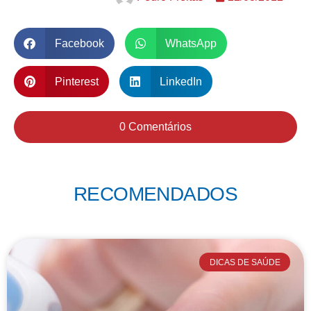
Facebook
WhatsApp
Pinterest
LinkedIn
0 Comentários
RECOMENDADOS
DICAS DE SAÚDE