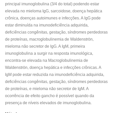
principal imunoglobulina (3/4 do total) podendo estar
elevada no mieloma IgG, sarcoidose, doença hepática
crônica, doenças autoimunes e infecções. A IgG pode
estar diminuída na imunodeficiência adquirida,
deficiências congênitas, gestação, síndromes perdedoras
de proteínas, macroglobulinemia de Waldenströn,
mieloma não secretor de IgG. A IgM, primeira
imunoglobulina a surgir na resposta imunológica,
encontra-se elevada na Macroglobulinemia de
Waldenströn, doença hepática e infecções crônicas. A
IgM pode estar reduzida na imunodeficiência adquirida,
deficiências congênitas, gestação, síndromes perdedoras
de proteínas, e mieloma não secretor de IgM. A
ocorrência de efeito gancho é possível quando da
presença de níveis elevados de imunoglobulina.