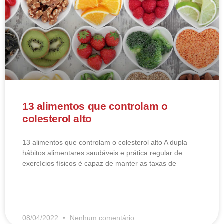
13 alimentos que controlam o
colesterol alto
13 alimentos que controlam o colesterol alto​ A dupla
hábitos alimentares saudáveis e prática regular de
exercícios físicos é capaz de manter as taxas de
LEIA MAIS
08/04/2022
Nenhum comentário