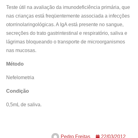
Teste útil na avaliação da imunodeficiência primária, que
nas crianças está freqüentemente associada a infecções
otorrinolaringológicas. A IgA está presente no sangue,
secreções do trato gastrintestinal e respiratório, saliva e
lágrimas bloqueando o transporte de microorganismos
nas mucosas.
Método
Nefelometria
Condição
0,5mL de saliva.
Pedro Freitas
22/03/2012