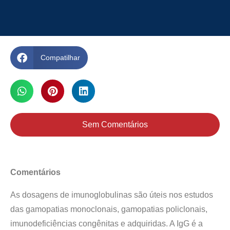
Compatilhar
Sem Comentários
Comentários
As dosagens de imunoglobulinas são úteis nos estudos
das gamopatias monoclonais, gamopatias policlonais,
imunodeficiências congênitas e adquiridas. A IgG é a