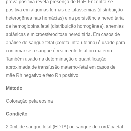
prova positiva revela presença de HbF. Encontra-se
positiva em algumas formas de talassemias (distribuição
heterogênea nas hemácias) e na persistência hereditária
da hemoglobina fetal (distribuição homogênea), anemias
aplásicas e microesferocitose hereditária. Em casos de
análise de sangue fetal (coleta intra-uterina) é usado para
confirmar se o sangue é realmente fetal ou materno.
Também usado na determinação e quantificação
aproximada de transfusão materno-fetal em casos de
mãe Rh negativo e feto Rh positivo.
Método
Coloração pela eosina
Condição
2,0mL de sangue total (EDTA) ou sangue de cordão/fetal