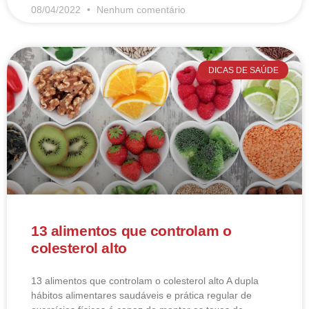
08/04/2022
Nenhum comentário
DICAS DE SAÚDE
13 alimentos que controlam o
colesterol alto
13 alimentos que controlam o colesterol alto​ A dupla
hábitos alimentares saudáveis e prática regular de