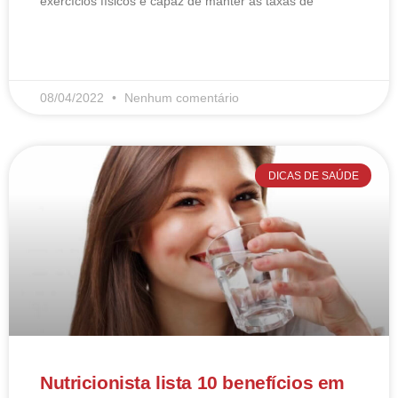
exercícios físicos é capaz de manter as taxas de
LEIA MAIS
08/04/2022
Nenhum comentário
DICAS DE SAÚDE
Nutricionista lista 10 benefícios em