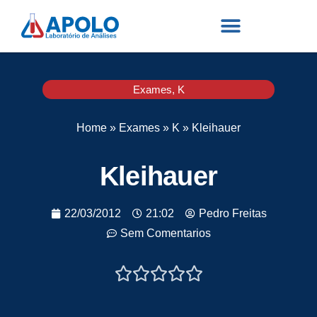
Exames
,
K
Home
»
Exames
»
K
»
Kleihauer
Kleihauer
22/03/2012
21:02
Pedro Freitas
Sem Comentarios




