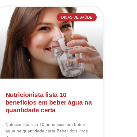
DICAS DE SAÚDE
Nutricionista lista 10
benefícios em beber água na
quantidade certa
Nutricionista lista 10 benefícios em beber
água na quantidade certa Beber dois litros