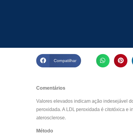
Compatilhar
Comentários
Valores elevados indicam ação indesejável dos
peroxidada. A LDL peroxidada é citotóxica e 
aterosclerose.
Método