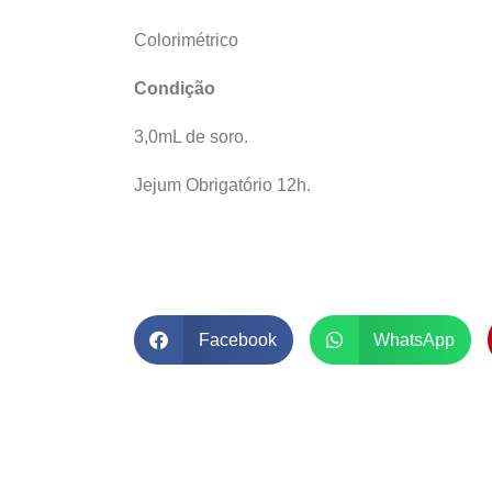
Colorimétrico
Condição
3,0mL de soro.
Jejum Obrigatório 12h.
Facebook
WhatsApp