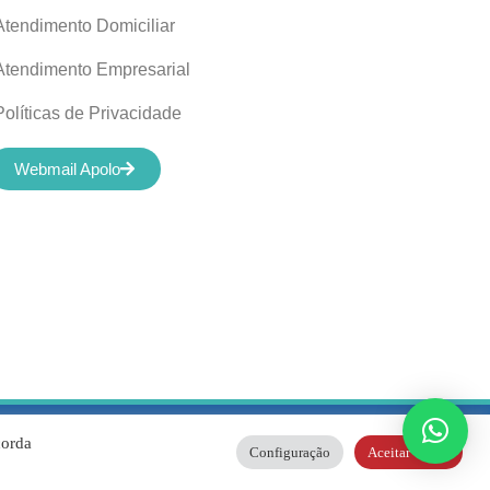
Atendimento Domiciliar
Atendimento Empresarial
Políticas de Privacidade
Webmail Apolo
04/0001-01 |
corda
Configuração
Aceitar Todos