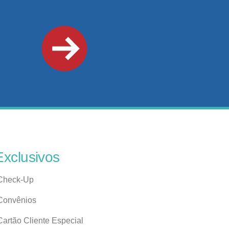
Exclusivos
Check-Up
Convênios
Cartão Cliente Especial