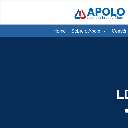
Home
Sobre o Apolo
Convên
L