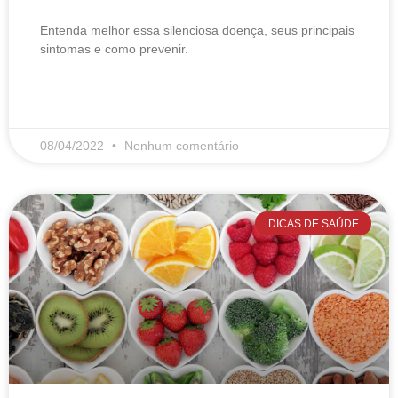
Entenda melhor essa silenciosa doença, seus principais
sintomas e como prevenir.
LEIA MAIS
08/04/2022
Nenhum comentário
DICAS DE SAÚDE