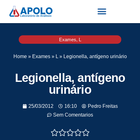
Exames
,
L
Home
»
Exames
»
L
»
Legionella, antígeno urinário
Legionella, antígeno
urinário
25/03/2012
16:10
Pedro Freitas
Sem Comentarios




