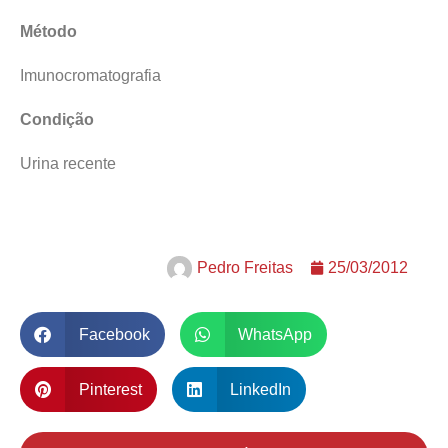
Método
Imunocromatografia
Condição
Urina recente
Pedro Freitas
25/03/2012
Facebook
WhatsApp
Pinterest
LinkedIn