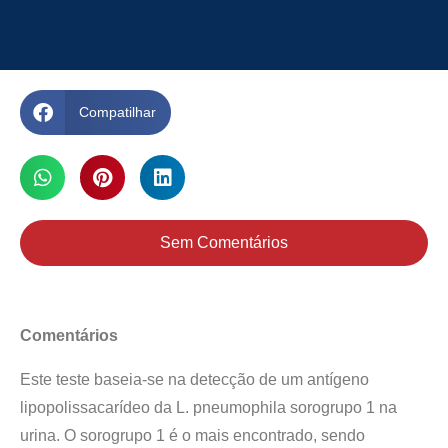
Compatilhar
Sem Comentários
Comentários
Este teste baseia-se na detecção de um antígeno
lipopolissacarídeo da L. pneumophila sorogrupo 1 na
urina. O sorogrupo 1 é o mais encontrado, sendo