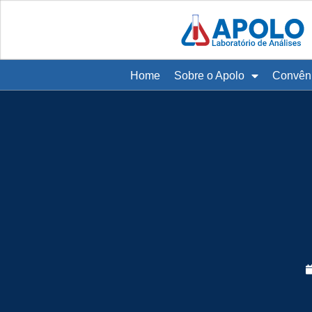
Home
Sobre o Apolo
Convên