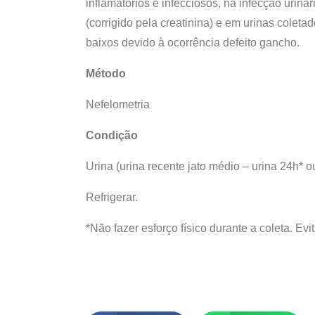
inflamatórios e infecciosos, na infecção urin
(corrigido pela creatinina) e em urinas colet
baixos devido à ocorrência defeito gancho.
Método
Nefelometria
Condição
Urina (urina recente jato médio – urina 24h*
Refrigerar.
*Não fazer esforço físico durante a coleta. Evi