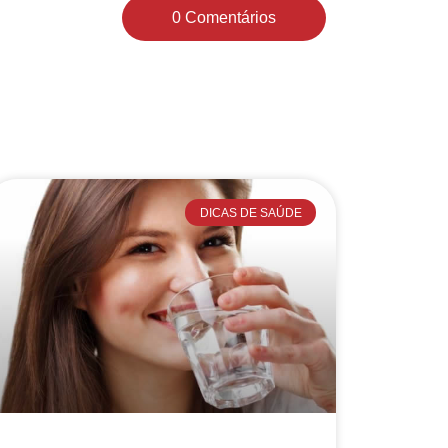
0 Comentários
DICAS DE SAÚDE