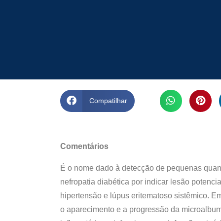
Compatilhar
Comentários
É o nome dado à detecção de pequenas quanti
nefropatia diabética por indicar lesão poten
hipertensão e lúpus eritematoso sistêmico. Em
o aparecimento e a progressão da microalbumi