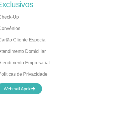
Exclusivos
Check-Up
Convênios
Cartão Cliente Especial
Atendimento Domiciliar
Atendimento Empresarial
Políticas de Privacidade
Webmail Apolo