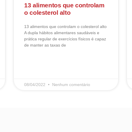
13 alimentos que controlam
o colesterol alto
13 alimentos que controlam o colesterol alto​
A dupla hábitos alimentares saudáveis e
prática regular de exercícios físicos é capaz
de manter as taxas de
LEIA MAIS
08/04/2022
Nenhum comentário