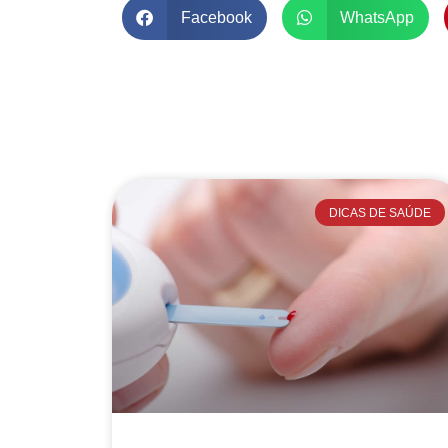
Facebook
WhatsApp
DICAS DE SAÚDE