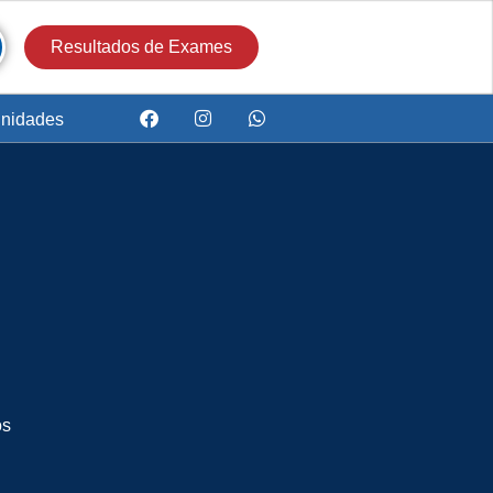
Resultados de Exames
nidades
os