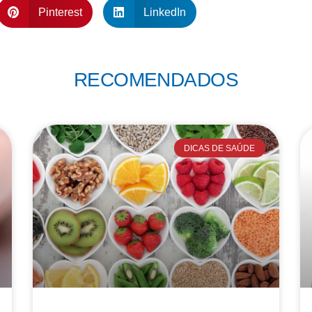
Pinterest
LinkedIn
RECOMENDADOS
DICAS DE SAÚDE