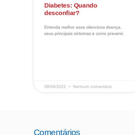
Diabetes: Quando
desconfiar?
Entenda melhor essa silenciosa doença,
seus principais sintomas e como prevenir.
LEIA MAIS
08/04/2022
Nenhum comentário
Comentários