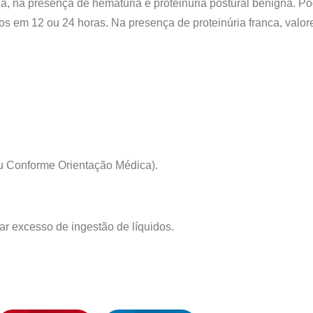
ária, na presença de hematúria e proteinúria postural benigna. 
ados em 12 ou 24 horas. Na presença de proteinúria franca, val
 ou Conforme Orientação Médica).
tar excesso de ingestão de líquidos.