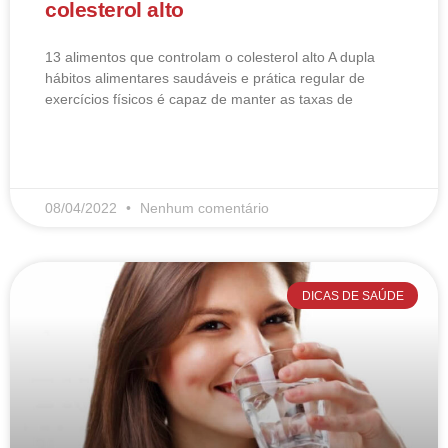
colesterol alto
13 alimentos que controlam o colesterol alto​ A dupla
hábitos alimentares saudáveis e prática regular de
exercícios físicos é capaz de manter as taxas de
LEIA MAIS
08/04/2022
Nenhum comentário
DICAS DE SAÚDE