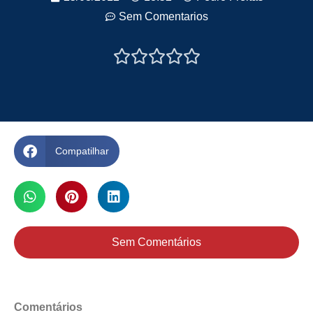
Sem Comentarios





Compatilhar
Sem Comentários
Comentários