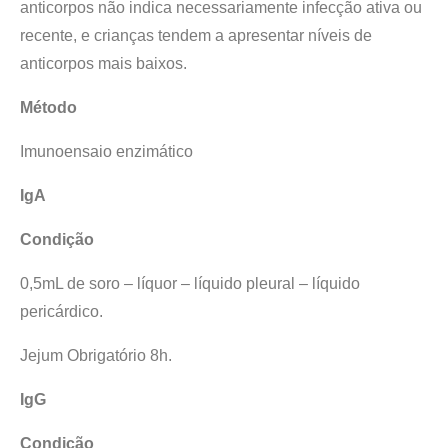
anticorpos não indica necessariamente infecção ativa ou
recente, e crianças tendem a apresentar níveis de
anticorpos mais baixos.
Método
Imunoensaio enzimático
IgA
Condição
0,5mL de soro – líquor – líquido pleural – líquido
pericárdico.
Jejum Obrigatório 8h.
IgG
Condição