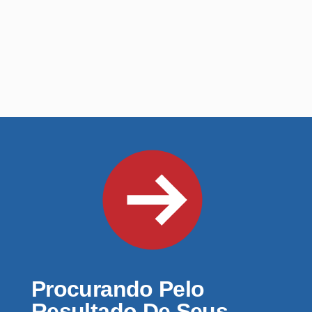
Procurando Pelo
Resultado De Seus