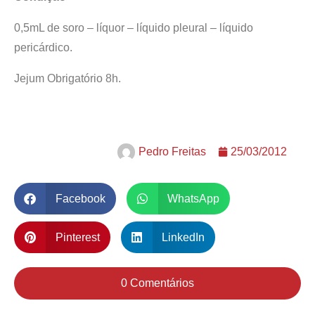
0,5mL de soro – líquor – líquido pleural – líquido
pericárdico.
Jejum Obrigatório 8h.
Pedro Freitas
25/03/2012
Facebook
WhatsApp
Pinterest
LinkedIn
0 Comentários