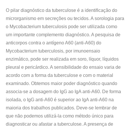
O pilar diagnóstico da tuberculose é a identificação do
microrganismo em secreções ou tecidos. A sorologia para
o Mycobacterium tuberculosis pode ser utilizada como
um importante complemento diagnóstico. A pesquisa de
anticorpos contra o antígeno A60 (anti-A60) do
Mycobacterium tuberculosis, por imunoensaio
enzimático, pode ser realizada em soro, líquor, líquidos
pleural e pericárdico. A sensibilidade do ensaio varia de
acordo com a forma da tuberculose e com o material
examinado. Obtemos maior poder diagnóstico quando
associa-se a dosagem do IgG ao IgA anti-A60. De forma
isolada, o IgG anti-A60 é superior ao IgA anti-A60 na
maioria dos trabalhos publicados. Deve-se lembrar de
que não podemos utilizá-la como método único para
diagnosticar ou afastar a tuberculose. A presença de