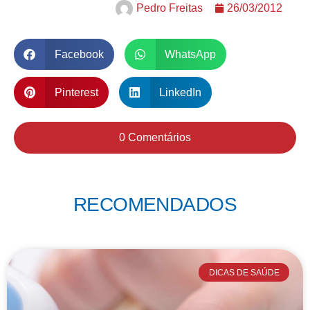
Pedro Freitas
26/03/2012
Facebook
WhatsApp
Pinterest
LinkedIn
0 Comentários
RECOMENDADOS
DICAS DE SAÚDE