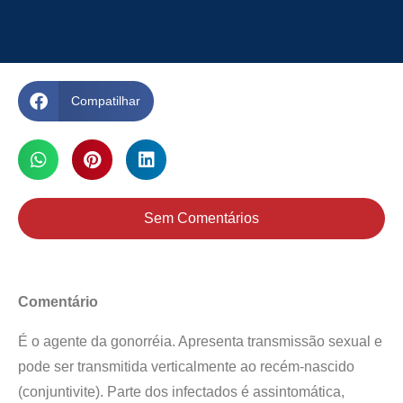
Compatilhar
Sem Comentários
Comentário
É o agente da gonorréia. Apresenta transmissão sexual e
pode ser transmitida verticalmente ao recém-nascido
(conjuntivite). Parte dos infectados é assintomática,