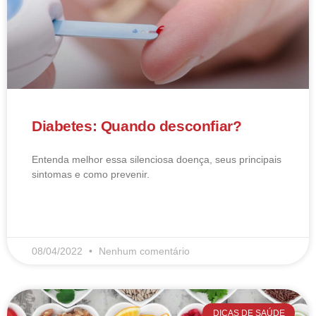
Diabetes: Quando desconfiar?
Entenda melhor essa silenciosa doença, seus principais
sintomas e como prevenir.
LEIA MAIS
08/04/2022
Nenhum comentário
DICAS DE SAÚDE