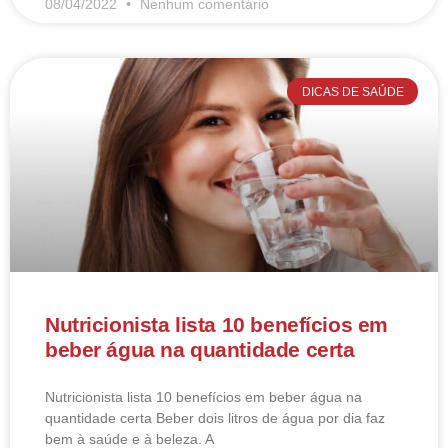
08/04/2022
Nenhum comentário
DICAS DE SAÚDE
Nutricionista lista 10 benefícios em
beber água na quantidade certa
Nutricionista lista 10 benefícios em beber água na
quantidade certa Beber dois litros de água por dia faz
bem à saúde e à beleza. A