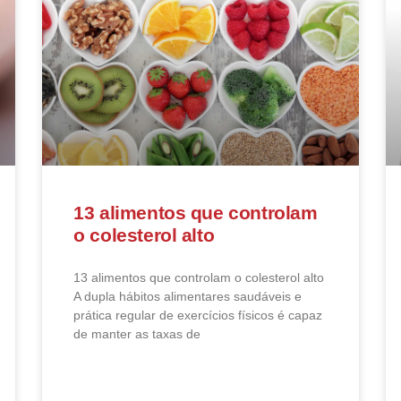
13 alimentos que controlam
o colesterol alto
13 alimentos que controlam o colesterol alto​
A dupla hábitos alimentares saudáveis e
prática regular de exercícios físicos é capaz
de manter as taxas de
LEIA MAIS