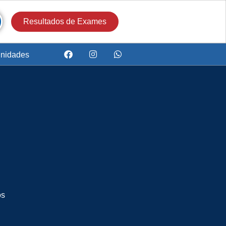
Resultados de Exames
nidades
os