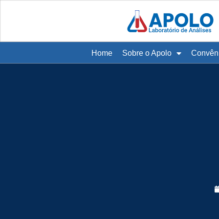
Home
Sobre o Apolo
Convên