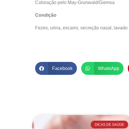
Coloração pelo May-Grunwald/Giemsa
Condição
Fezes, urina, escarro, secreção nasal, lavado
Facebook
WhatsApp
DICAS DE SAÚDE