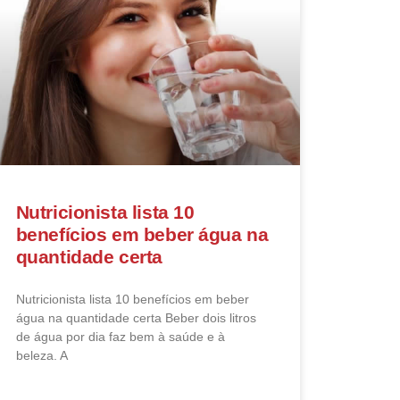
Nutricionista lista 10
benefícios em beber água na
quantidade certa
Nutricionista lista 10 benefícios em beber
água na quantidade certa Beber dois litros
de água por dia faz bem à saúde e à
beleza. A