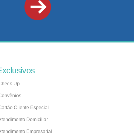
Exclusivos
Check-Up
Convênios
Cartão Cliente Especial
Atendimento Domiciliar
Atendimento Empresarial