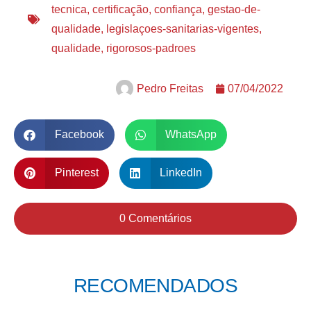
tecnica
,
certificação
,
confiança
,
gestao-de-
qualidade
,
legislaçoes-sanitarias-vigentes
,
qualidade
,
rigorosos-padroes
Pedro Freitas
07/04/2022
Facebook
WhatsApp
Pinterest
LinkedIn
0 Comentários
RECOMENDADOS