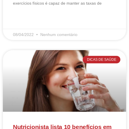
exercícios físicos é capaz de manter as taxas de
LEIA MAIS
08/04/2022
Nenhum comentário
DICAS DE SAÚDE
Nutricionista lista 10 benefícios em