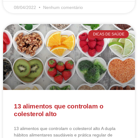
08/04/2022
Nenhum comentário
DICAS DE SAÚDE
13 alimentos que controlam o
colesterol alto
13 alimentos que controlam o colesterol alto​ A dupla
hábitos alimentares saudáveis e prática regular de