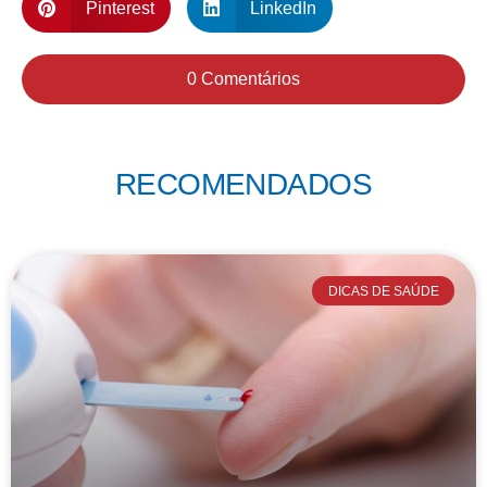
Pinterest
LinkedIn
0 Comentários
RECOMENDADOS
DICAS DE SAÚDE