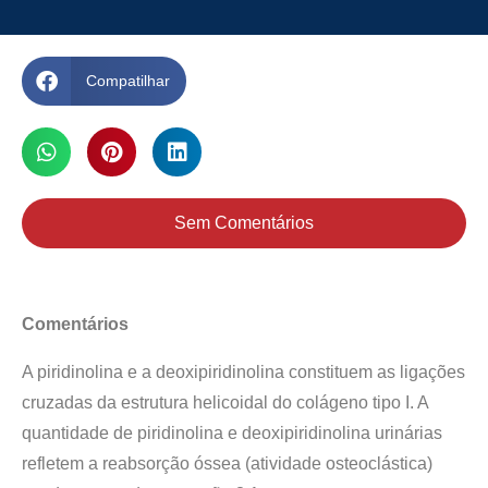
Compatilhar
Sem Comentários
Comentários
A piridinolina e a deoxipiridinolina constituem as ligações
cruzadas da estrutura helicoidal do colágeno tipo I. A
quantidade de piridinolina e deoxipiridinolina urinárias
refletem a reabsorção óssea (atividade osteoclástica)