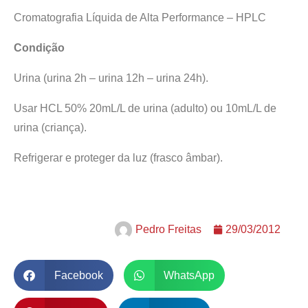
Cromatografia Líquida de Alta Performance – HPLC
Condição
Urina (urina 2h – urina 12h – urina 24h).
Usar HCL 50% 20mL/L de urina (adulto) ou 10mL/L de
urina (criança).
Refrigerar e proteger da luz (frasco âmbar).
Pedro Freitas
29/03/2012
Facebook
WhatsApp