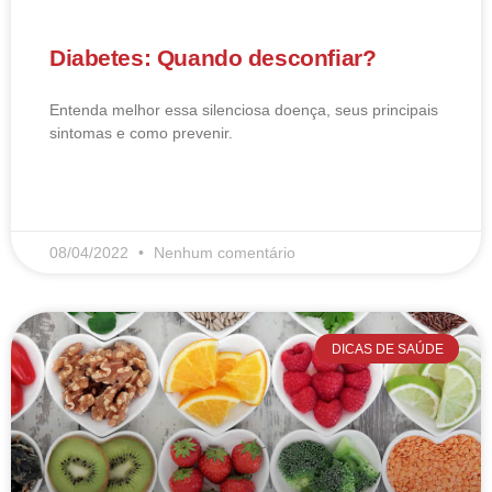
Diabetes: Quando desconfiar?
Entenda melhor essa silenciosa doença, seus principais
sintomas e como prevenir.
LEIA MAIS
08/04/2022
Nenhum comentário
DICAS DE SAÚDE