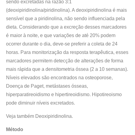
sendo excretadas na razão 3:1
(deoxipiridinolina/piridinolina). A deoxipiridinolina é mais
sensível que a piridinolina, não sendo influenciada pela
dieta. Considerando que a excreção desses marcadores
é maior à noite, e que variações de até 20% podem
ocorrer durante o dia, deve-se preferir a coleta de 24
horas. Para monitorização da resposta terapêutica, esses
marcadores permitem detecção de alterações de forma
mais rápida que a densitometria óssea (2 a 10 semanas).
Níveis elevados são encontrados na osteoporose,
Doença de Paget, metástases ósseas,
hiperparatireoidismo e hipertireoidismo. Hipotireoismo
pode diminuir níveis excretados.
Veja também Deoxipiridinolina.
Método