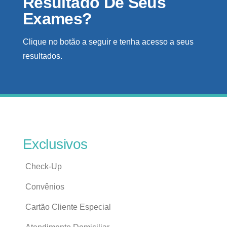
Resultado De Seus
Exames?
Clique no botão a seguir e tenha acesso a seus
resultados.
Exclusivos
Check-Up
Convênios
Cartão Cliente Especial