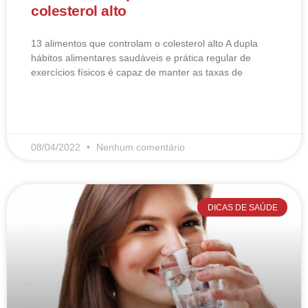
colesterol alto
13 alimentos que controlam o colesterol alto​ A dupla
hábitos alimentares saudáveis e prática regular de
exercícios físicos é capaz de manter as taxas de
LEIA MAIS
08/04/2022
Nenhum comentário
DICAS DE SAÚDE