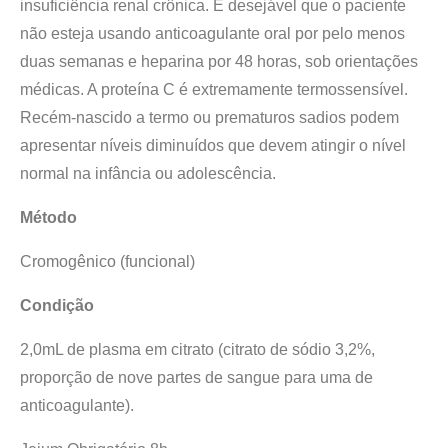
insuficiência renal crônica. É desejável que o paciente
não esteja usando anticoagulante oral por pelo menos
duas semanas e heparina por 48 horas, sob orientações
médicas. A proteína C é extremamente termossensível.
Recém-nascido a termo ou prematuros sadios podem
apresentar níveis diminuídos que devem atingir o nível
normal na infância ou adolescência.
Método
Cromogênico (funcional)
Condição
2,0mL de plasma em citrato (citrato de sódio 3,2%,
proporção de nove partes de sangue para uma de
anticoagulante).