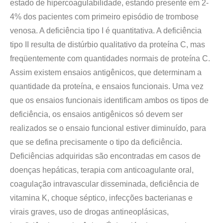
estado de hipercoagulabilidade, estando presente em 2-
4% dos pacientes com primeiro episódio de trombose
venosa. A deficiência tipo I é quantitativa. A deficiência
tipo II resulta de distúrbio qualitativo da proteína C, mas
freqüentemente com quantidades normais de proteína C.
Assim existem ensaios antigênicos, que determinam a
quantidade da proteína, e ensaios funcionais. Uma vez
que os ensaios funcionais identificam ambos os tipos de
deficiência, os ensaios antigênicos só devem ser
realizados se o ensaio funcional estiver diminuído, para
que se defina precisamente o tipo da deficiência.
Deficiências adquiridas são encontradas em casos de
doenças hepáticas, terapia com anticoagulante oral,
coagulação intravascular disseminada, deficiência de
vitamina K, choque séptico, infecções bacterianas e
virais graves, uso de drogas antineoplásicas,