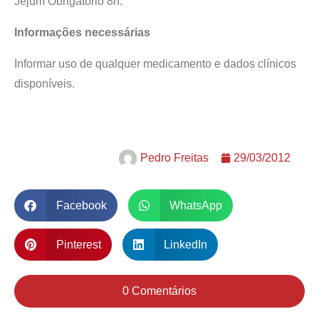
Jejum Obrigatório 8h.
Informações necessárias
Informar uso de qualquer medicamento e dados clínicos
disponíveis.
Pedro Freitas
29/03/2012
Facebook
WhatsApp
Pinterest
LinkedIn
0 Comentários