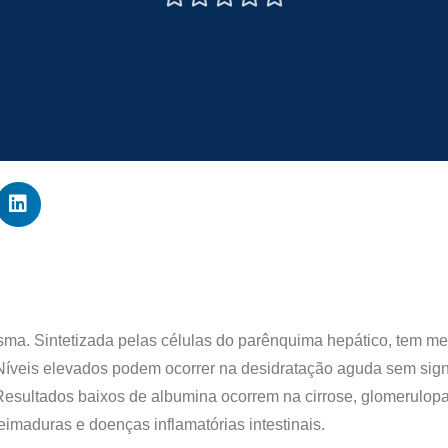
ma. Sintetizada pelas células do parênquima hepático, tem mei
Níveis elevados podem ocorrer na desidratação aguda sem sign
 Resultados baixos de albumina ocorrem na cirrose, glomerulop
imaduras e doenças inflamatórias intestinais.