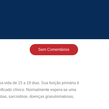
Sem Comentários
a-vida de 15 a 19 dias. Sua função primária é
ificado clínico. Normalmente espera-se uma
atias, sarcoidose, doenças granulomatosas,