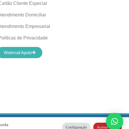
Cartão Cliente Especial
Atendimento Domiciliar
Atendimento Empresarial
Políticas de Privacidade
Webmail Apolo
04/0001-01 |
corda
Configuração
Aceitar Todos