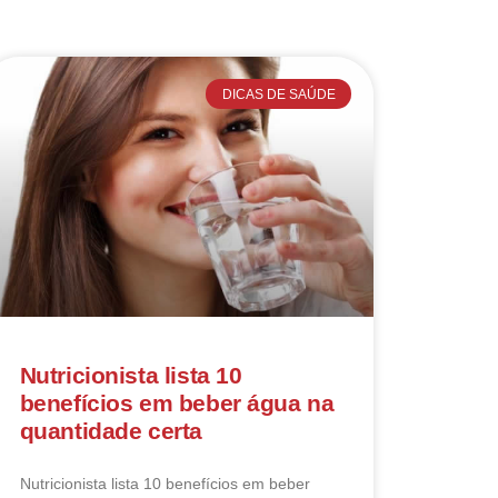
DICAS DE SAÚDE
Nutricionista lista 10
benefícios em beber água na
quantidade certa
Nutricionista lista 10 benefícios em beber