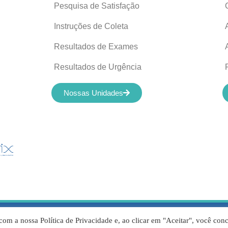
Pesquisa de Satisfação
Instruções de Coleta
Resultados de Exames
Resultados de Urgência
Nossas Unidades
servados © 2012-2022 Laboratório de Análises Apolo Ltda – 00.421.6
com a nossa Política de Privacidade e, ao clicar em "Aceitar", você con