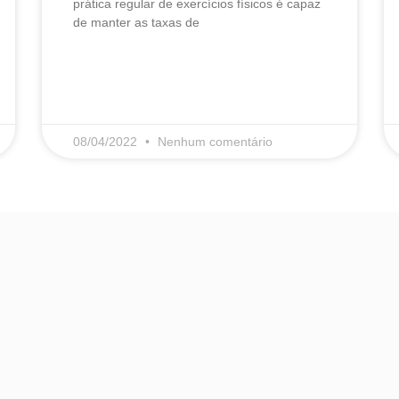
prática regular de exercícios físicos é capaz
de manter as taxas de
LEIA MAIS
08/04/2022
Nenhum comentário