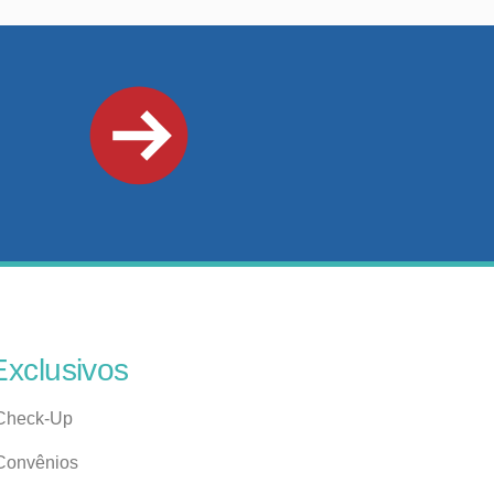
Exclusivos
Check-Up
Convênios