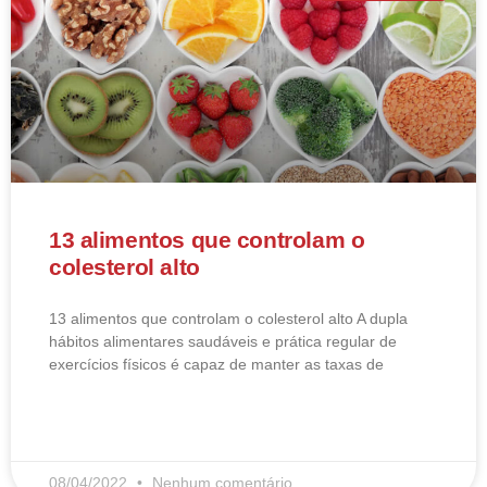
13 alimentos que controlam o
colesterol alto
13 alimentos que controlam o colesterol alto​ A dupla
hábitos alimentares saudáveis e prática regular de
exercícios físicos é capaz de manter as taxas de
LEIA MAIS
08/04/2022
Nenhum comentário