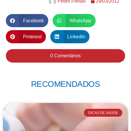
Pedro Freitas
29/03/2012
Facebook
WhatsApp
Pinterest
LinkedIn
0 Comentários
RECOMENDADOS
DICAS DE SAÚDE