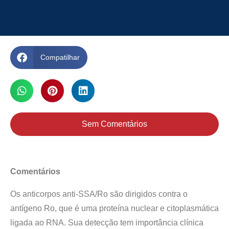
Compatilhar
Sem Comentários
Comentários
Os anticorpos anti-SSA/Ro são dirigidos contra o
antígeno Ro, que é uma proteína nuclear e citoplasmática
ligada ao RNA. Sua detecção tem importância clínica