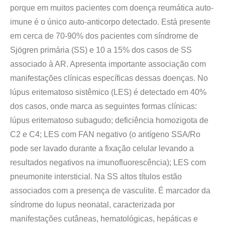
porque em muitos pacientes com doença reumática auto-
imune é o único auto-anticorpo detectado. Está presente
em cerca de 70-90% dos pacientes com síndrome de
Sjögren primária (SS) e 10 a 15% dos casos de SS
associado à AR. Apresenta importante associação com
manifestações clínicas específicas dessas doenças. No
lúpus eritematoso sistêmico (LES) é detectado em 40%
dos casos, onde marca as seguintes formas clínicas:
lúpus eritematoso subagudo; deficiência homozigota de
C2 e C4; LES com FAN negativo (o antígeno SSA/Ro
pode ser lavado durante a fixação celular levando a
resultados negativos na imunofluorescência); LES com
pneumonite intersticial. Na SS altos títulos estão
associados com a presença de vasculite. É marcador da
síndrome do lupus neonatal, caracterizada por
manifestações cutâneas, hematológicas, hepáticas e