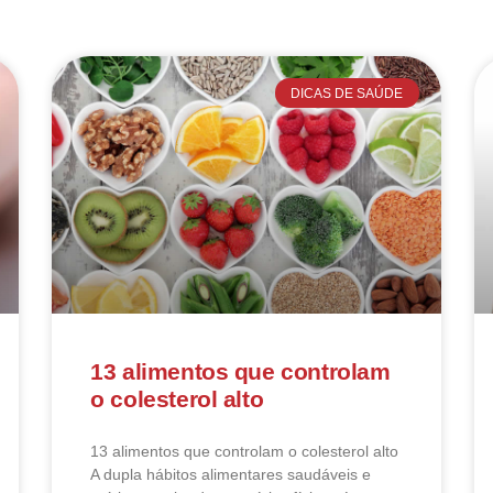
DICAS DE SAÚDE
13 alimentos que controlam
o colesterol alto
13 alimentos que controlam o colesterol alto​
A dupla hábitos alimentares saudáveis e