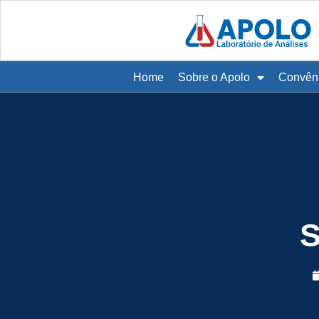
Home
Sobre o Apolo
Convên
S