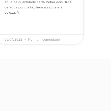
água na quantidade certa Beber dois litros
de água por dia faz bem à saúde e à
beleza. A
LEIA MAIS
08/04/2022
Nenhum comentário