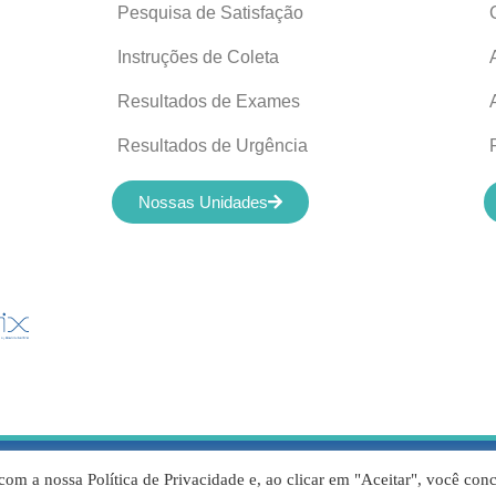
Pesquisa de Satisfação
Instruções de Coleta
Resultados de Exames
Resultados de Urgência
Nossas Unidades
servados © 2012-2022 Laboratório de Análises Apolo Ltda – 00.421.6
com a nossa Política de Privacidade e, ao clicar em "Aceitar", você con