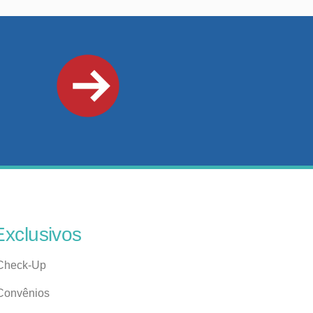
Exclusivos
Check-Up
Convênios