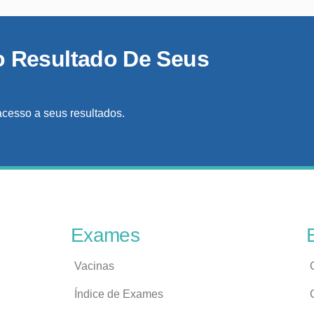
o Resultado De Seus
acesso a seus resultados.
Exames
Vacinas
Índice de Exames