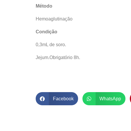
Método
Hemoaglutinação
Condição
0,3mL de soro.
Jejum.Obrigatório 8h.
Facebook
WhatsApp