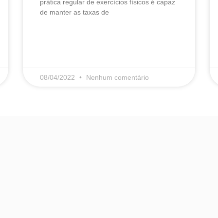
prática regular de exercícios físicos é capaz
de manter as taxas de
LEIA MAIS
08/04/2022
Nenhum comentário