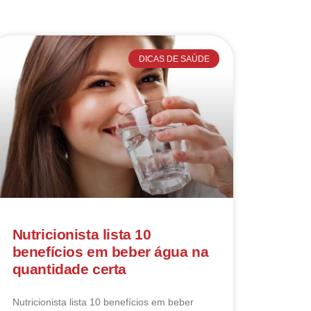
DICAS DE SAÚDE
Nutricionista lista 10
benefícios em beber água na
quantidade certa
Nutricionista lista 10 benefícios em beber