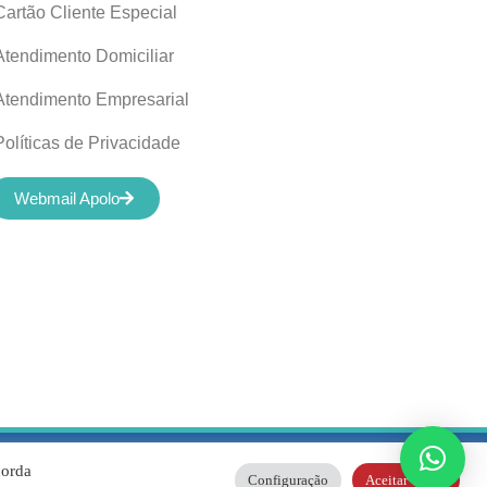
Cartão Cliente Especial
Atendimento Domiciliar
Atendimento Empresarial
Políticas de Privacidade
Webmail Apolo
04/0001-01 |
corda
Configuração
Aceitar Todos