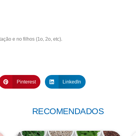
ação e no filhos (1o, 2o, etc).
Pinterest
LinkedIn
RECOMENDADOS