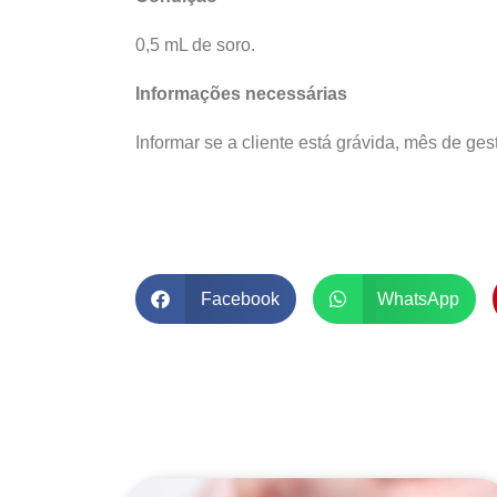
0,5 mL de soro.
Informações necessárias
Informar se a cliente está grávida, mês de gest
Facebook
WhatsApp