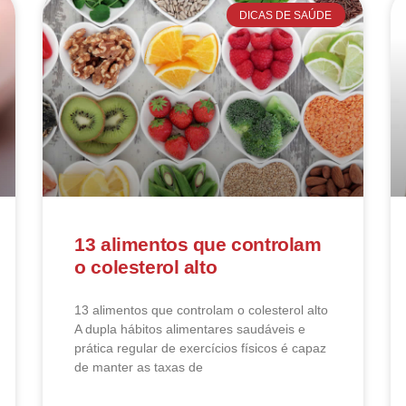
DICAS DE SAÚDE
13 alimentos que controlam
o colesterol alto
13 alimentos que controlam o colesterol alto​
A dupla hábitos alimentares saudáveis e
prática regular de exercícios físicos é capaz
de manter as taxas de