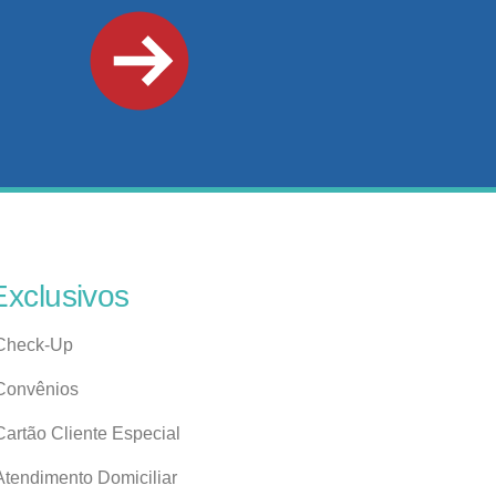
Exclusivos
Check-Up
Convênios
Cartão Cliente Especial
Atendimento Domiciliar