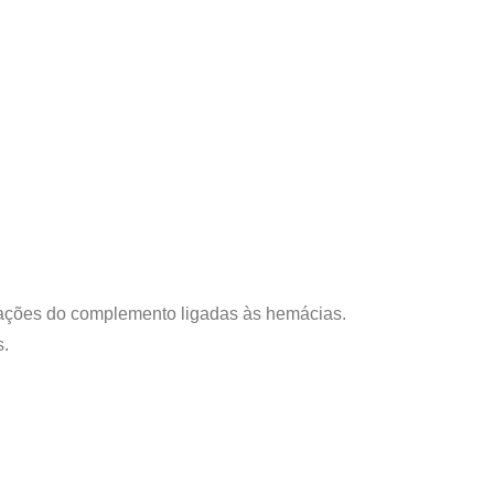
 frações do complemento ligadas às hemácias.
s.