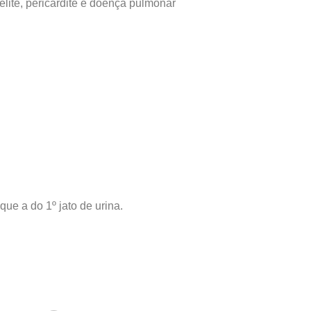
lite, pericardite e doença pulmonar
que a do 1º jato de urina.