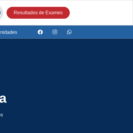
Resultados de Exames
nidades
a
os