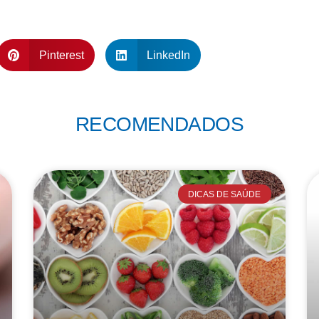
Pinterest
LinkedIn
RECOMENDADOS
DICAS DE SAÚDE