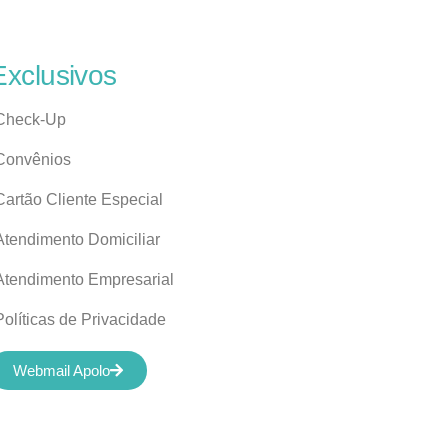
Exclusivos
Check-Up
Convênios
Cartão Cliente Especial
Atendimento Domiciliar
Atendimento Empresarial
Políticas de Privacidade
Webmail Apolo