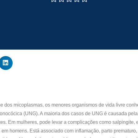
 dos micoplasmas, os menores organismos de vida livre conhe
o-gonocócica (UNG). A maioria dos casos de UNG é causada pela 
s. Em mulheres, pode levar a complicações como salpingite, en
te em homens. Está associado com inflamação, parto prematuro,