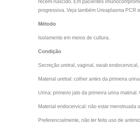
recém-nascido. Em pacientes imunocomprometid
progressiva. Veja também Ureaplasma PCR e
Método
Isolamento em meios de cultura.
Condição
Secreção uretral, vaginal, swab endocervical, 
Material uretral: colher antes da primeira uri
Urina: primeiro jato da primeira urina matinal
Material endocervical: não estar menstruada 
Preferencialmente, não ter feito uso de antimi