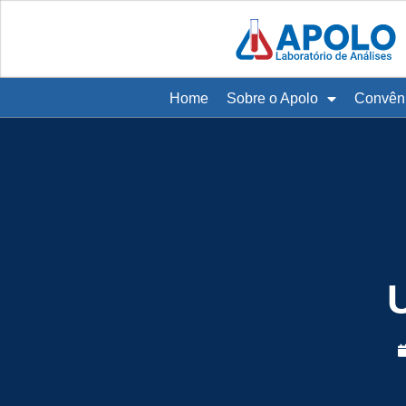
Home
Sobre o Apolo
Convên