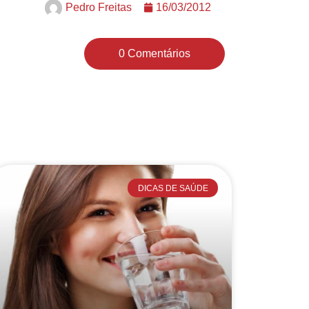
Pedro Freitas
16/03/2012
0 Comentários
DICAS DE SAÚDE