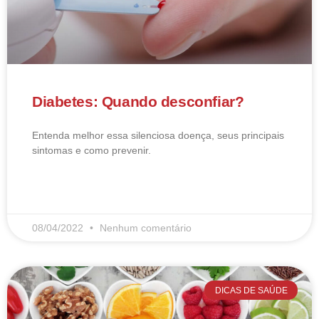
Diabetes: Quando desconfiar?
Entenda melhor essa silenciosa doença, seus principais
sintomas e como prevenir.
LEIA MAIS
08/04/2022
Nenhum comentário
DICAS DE SAÚDE