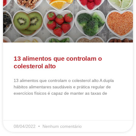
13 alimentos que controlam o
colesterol alto
13 alimentos que controlam o colesterol alto​ A dupla
hábitos alimentares saudáveis e prática regular de
exercícios físicos é capaz de manter as taxas de
LEIA MAIS
08/04/2022
Nenhum comentário