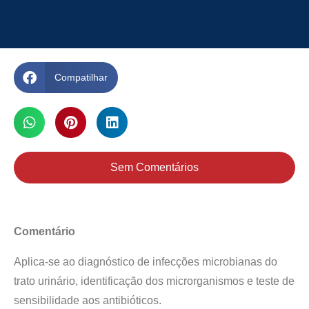
Compatilhar
Sem Comentários
Comentário
Aplica-se ao diagnóstico de infecções microbianas do
trato urinário, identificação dos microrganismos e teste de
sensibilidade aos antibióticos.