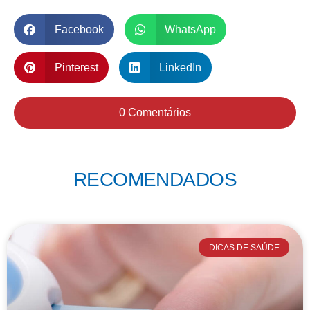
Facebook
WhatsApp
Pinterest
LinkedIn
0 Comentários
RECOMENDADOS
DICAS DE SAÚDE