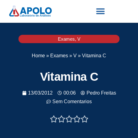
Exames
,
V
Home
»
Exames
»
V
»
Vitamina C
Vitamina C
13/03/2012
00:06
Pedro Freitas
Sem Comentarios




