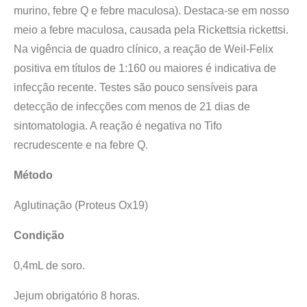
murino, febre Q e febre maculosa). Destaca-se em nosso
meio a febre maculosa, causada pela Rickettsia rickettsi.
Na vigência de quadro clínico, a reação de Weil-Felix
positiva em títulos de 1:160 ou maiores é indicativa de
infecção recente. Testes são pouco sensíveis para
detecção de infecções com menos de 21 dias de
sintomatologia. A reação é negativa no Tifo
recrudescente e na febre Q.
Método
Aglutinação (Proteus Ox19)
Condição
0,4mL de soro.
Jejum obrigatório 8 horas.