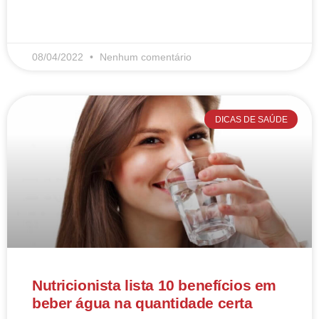
LEIA MAIS
08/04/2022
Nenhum comentário
DICAS DE SAÚDE
Nutricionista lista 10 benefícios em
beber água na quantidade certa