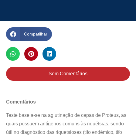
Compatilhar
Sem Comentários
Comentários
Teste baseia-se na aglutinação de cepas de Proteus, as
quais possuem antígenos comuns às riquétsias, sendo
útil no diagnóstico das riquetsioses (tifo endêmico, tifo