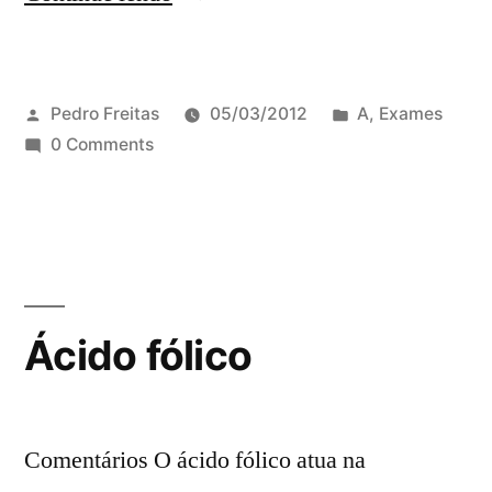
Pedro Freitas
05/03/2012
A
,
Exames
0 Comments
Ácido fólico
Comentários O ácido fólico atua na