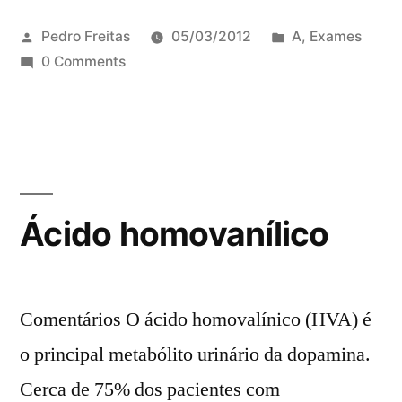
Pedro Freitas
05/03/2012
A
,
Exames
0 Comments
Ácido homovanílico
Comentários O ácido homovalínico (HVA) é
o principal metabólito urinário da dopamina.
Cerca de 75% dos pacientes com