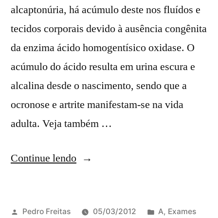
alcaptonúria, há acúmulo deste nos fluídos e
tecidos corporais devido à ausência congênita
da enzima ácido homogentísico oxidase. O
acúmulo do ácido resulta em urina escura e
alcalina desde o nascimento, sendo que a
ocronose e artrite manifestam-se na vida
adulta. Veja também …
Continue lendo
Pedro Freitas
05/03/2012
A
,
Exames