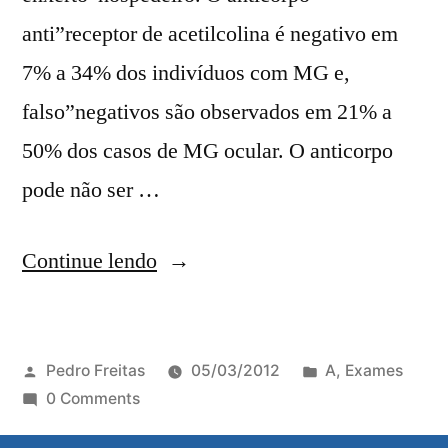
anti”receptor de acetilcolina é negativo em
7% a 34% dos indivíduos com MG e,
falso”negativos são observados em 21% a
50% dos casos de MG ocular. O anticorpo
pode não ser …
Continue lendo
Pedro Freitas
05/03/2012
A
,
Exames
0 Comments