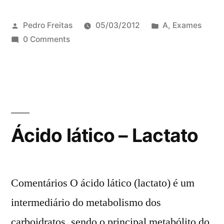
Pedro Freitas
05/03/2012
A
,
Exames
0 Comments
Ácido lático – Lactato
Comentários O ácido lático (lactato) é um
intermediário do metabolismo dos
carboidratos, sendo o principal metabólito do