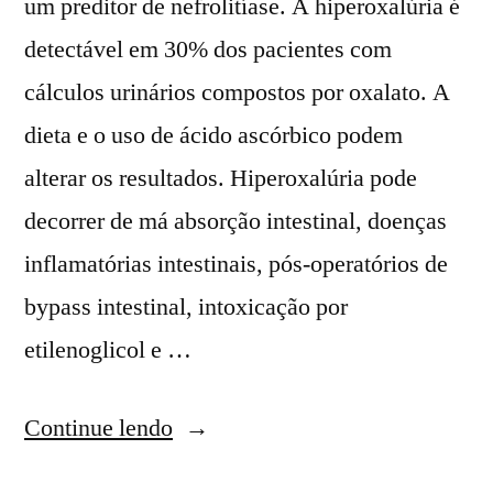
um preditor de nefrolitíase. A hiperoxalúria é
detectável em 30% dos pacientes com
cálculos urinários compostos por oxalato. A
dieta e o uso de ácido ascórbico podem
alterar os resultados. Hiperoxalúria pode
decorrer de má absorção intestinal, doenças
inflamatórias intestinais, pós-operatórios de
bypass intestinal, intoxicação por
etilenoglicol e …
Continue lendo