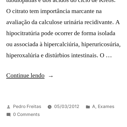
tubulopatias e dos ácidos do ciclo de Krebs.
O citrato tem importância marcante na
avaliação da calculose urinária recidivante. A
hipocitratúria pode ocorrer de forma isolada
ou associada à hipercalciúria, hiperuricosúria,
hiperoxalúria e distúrbios intestinais. O …
Continue lendo
Pedro Freitas
05/03/2012
A
,
Exames
0 Comments