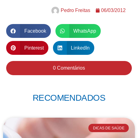
Pedro Freitas
06/03/2012
Facebook
WhatsApp
Pinterest
LinkedIn
0 Comentários
RECOMENDADOS
DICAS DE SAÚDE