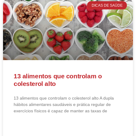
DICAS DE SAÚDE
13 alimentos que controlam o
colesterol alto
13 alimentos que controlam o colesterol alto​ A dupla
hábitos alimentares saudáveis e prática regular de
exercícios físicos é capaz de manter as taxas de
LEIA MAIS