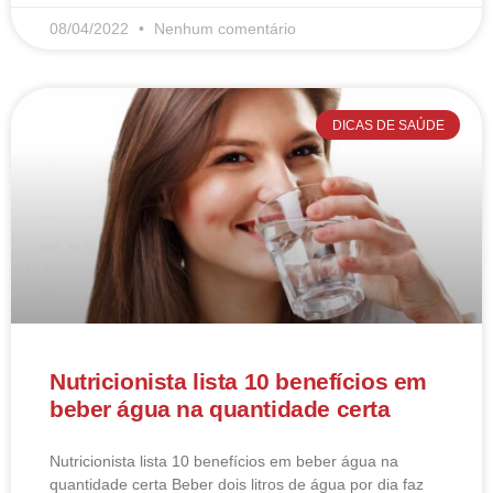
08/04/2022
Nenhum comentário
DICAS DE SAÚDE
Nutricionista lista 10 benefícios em
beber água na quantidade certa
Nutricionista lista 10 benefícios em beber água na
quantidade certa Beber dois litros de água por dia faz