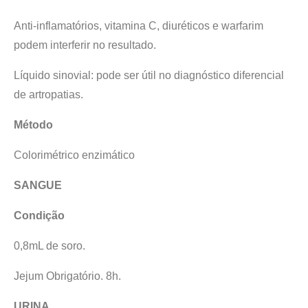
Anti-inflamatórios, vitamina C, diuréticos e warfarim
podem interferir no resultado.
Líquido sinovial: pode ser útil no diagnóstico diferencial
de artropatias.
Método
Colorimétrico enzimático
SANGUE
Condição
0,8mL de soro.
Jejum Obrigatório. 8h.
URINA