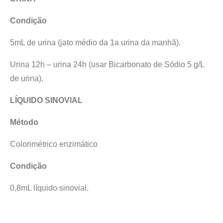
Condição
5mL de urina (jato médio da 1a urina da manhã).
Urina 12h – urina 24h (usar Bicarbonato de Sódio 5 g/L
de urina).
LÍQUIDO SINOVIAL
Método
Colorimétrico enzimático
Condição
0,8mL líquido sinovial.