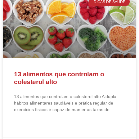
DICAS DE SAÚDE
13 alimentos que controlam o
colesterol alto
13 alimentos que controlam o colesterol alto​ A dupla
hábitos alimentares saudáveis e prática regular de
exercícios físicos é capaz de manter as taxas de
LEIA MAIS