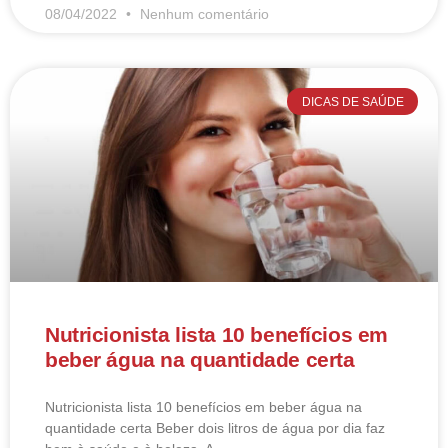
08/04/2022
Nenhum comentário
DICAS DE SAÚDE
Nutricionista lista 10 benefícios em
beber água na quantidade certa
Nutricionista lista 10 benefícios em beber água na
quantidade certa Beber dois litros de água por dia faz