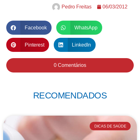
Pedro Freitas
06/03/2012
Facebook
WhatsApp
Pinterest
LinkedIn
0 Comentários
RECOMENDADOS
DICAS DE SAÚDE