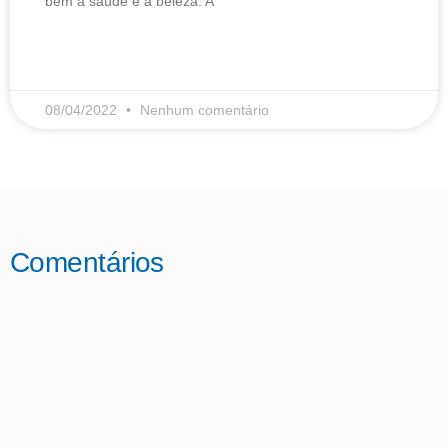
bem à saúde e à beleza. A
LEIA MAIS
08/04/2022
Nenhum comentário
Comentários