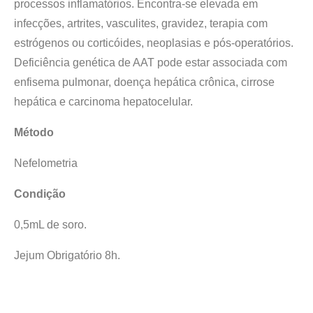
processos inflamatórios. Encontra-se elevada em
infecções, artrites, vasculites, gravidez, terapia com
estrógenos ou corticóides, neoplasias e pós-operatórios.
Deficiência genética de AAT pode estar associada com
enfisema pulmonar, doença hepática crônica, cirrose
hepática e carcinoma hepatocelular.
Método
Nefelometria
Condição
0,5mL de soro.
Jejum Obrigatório 8h.