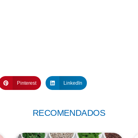
Pinterest
LinkedIn
RECOMENDADOS