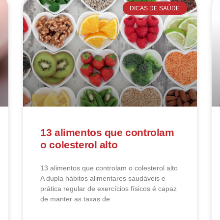
DICAS DE SAÚDE
13 alimentos que controlam
o colesterol alto
13 alimentos que controlam o colesterol alto​
A dupla hábitos alimentares saudáveis e
prática regular de exercícios físicos é capaz
de manter as taxas de