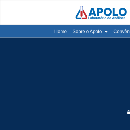
Home
Sobre o Apolo
Convên