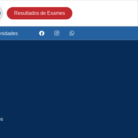
Resultados de Exames
nidades
os