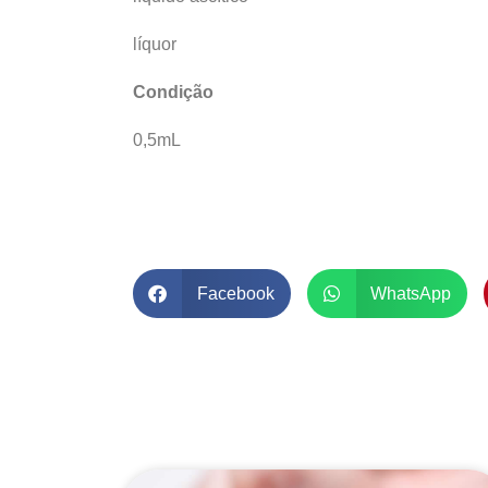
líquor
Condição
0,5mL
Facebook
WhatsApp