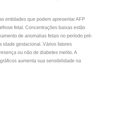
tras entidades que podem apresentar AFP
efrose fetal. Concentrações baixas estão
amento de anomalias fetais no período pré-
 idade gestacional. Vários fatores
resença ou não de diabetes melito. A
ográficos aumenta sua sensibilidade na