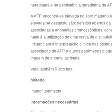
hereditária e na persistência hereditária de A
A AFP encontra-se elevada no soro materno e
elevada na gestação são: defeitos abertos da
associadas a anomalias cromossômicas, como 
natal é a utilização de uma curva de distibui
influenciam a interpretação clínica das dosa
associação da AFP a outros parâmetros bioquím
triagem de anomalias fetais.
Veja também Risco fetal.
Método
Imunofluorimetria
Informações necessárias