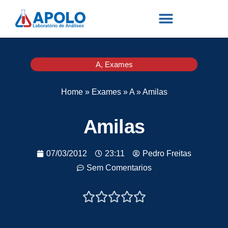
A
,
Exames
Home
»
Exames
»
A
»
Amilas
Amilas
07/03/2012
23:11
Pedro Freitas
Sem Comentarios




