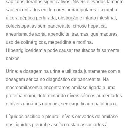
são considerados significativos. Níveis elevados também
são encontrados em tumores periampulares, caxumba,
úlcera péptica perfurada, obstrução e infarto intestinal,
colecistopatias sem pancreatite, cirrose hepática,
aneurisma de aorta, apendicite, traumas, queimaduras,
uso de colinérgicos, meperidina e morfina.
Hipertrigliceridemia pode causar resultados falsamente
baixos.
Urina: a dosagem na urina é utilizada juntamente com a
dosagem sérica no diagnóstico de pancreatite. Na
macroamilasemia encontramos amilase ligada a uma
proteína maior, determinando níveis séricos aumentados
e níveis urinários normais, sem significado patológico.
Líquidos ascítico e pleural: níveis elevados de amilase
nos líquidos pleural e ascítico estão associados à