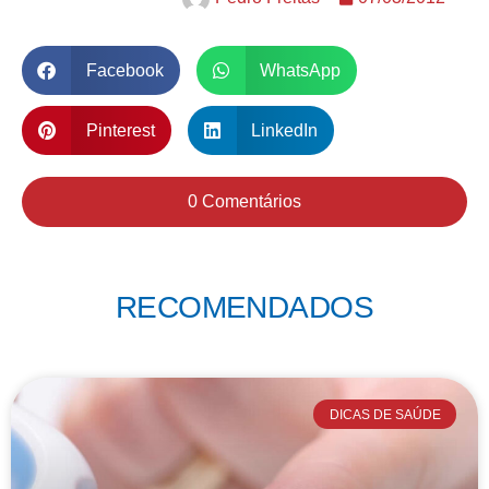
Facebook
WhatsApp
Pinterest
LinkedIn
0 Comentários
RECOMENDADOS
DICAS DE SAÚDE