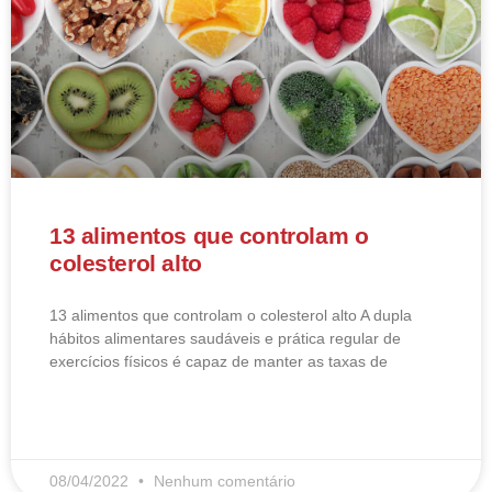
13 alimentos que controlam o
colesterol alto
13 alimentos que controlam o colesterol alto​ A dupla
hábitos alimentares saudáveis e prática regular de
exercícios físicos é capaz de manter as taxas de
LEIA MAIS
08/04/2022
Nenhum comentário