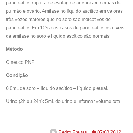
pancreatite, ruptura de esôfago e adenocarcinomas de
pulmão e ovário. Amilase no líquido ascítico em valores
três vezes maiores que no soro são indicativos de
pancreatite. Em 10% dos casos de pancreatite, os níveis
de amilase no soro e líquido ascítico são normais.
Método
Cinético PNP
Condição
0,8mL de soro – líquido ascítico – líquido pleural.
Urina (2h ou 24h): 5mL de urina e informar volume total.
Pedro Freitas
07/03/2012