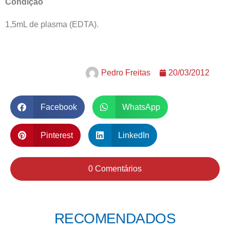
Condição
1,5mL de plasma (EDTA).
Pedro Freitas
20/03/2012
Facebook
WhatsApp
Pinterest
LinkedIn
0 Comentários
RECOMENDADOS