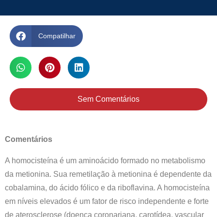
Compatilhar
Sem Comentários
Comentários
A homocisteína é um aminoácido formado no metabolismo
da metionina. Sua remetilação à metionina é dependente da
cobalamina, do ácido fólico e da riboflavina. A homocisteína
em níveis elevados é um fator de risco independente e forte
de aterosclerose (doença coronariana, carotídea, vascular