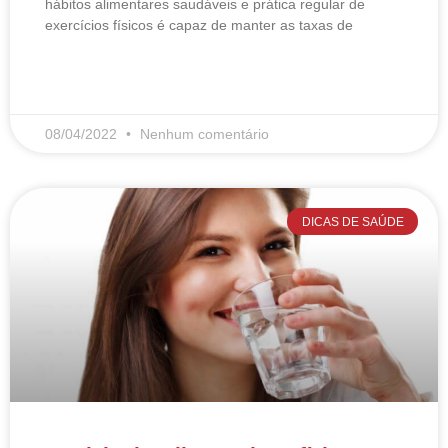
hábitos alimentares saudáveis e prática regular de
exercícios físicos é capaz de manter as taxas de
LEIA MAIS
08/04/2022
Nenhum comentário
DICAS DE SAÚDE