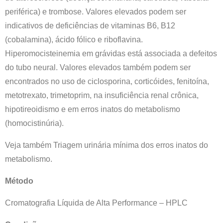
periférica) e trombose. Valores elevados podem ser
indicativos de deficiências de vitaminas B6, B12
(cobalamina), ácido fólico e riboflavina.
Hiperomocisteinemia em grávidas está associada a defeitos
do tubo neural. Valores elevados também podem ser
encontrados no uso de ciclosporina, corticóides, fenitoína,
metotrexato, trimetoprim, na insuficiência renal crônica,
hipotireoidismo e em erros inatos do metabolismo
(homocistinúria).
Veja também Triagem urinária mínima dos erros inatos do
metabolismo.
Método
Cromatografia Líquida de Alta Performance – HPLC