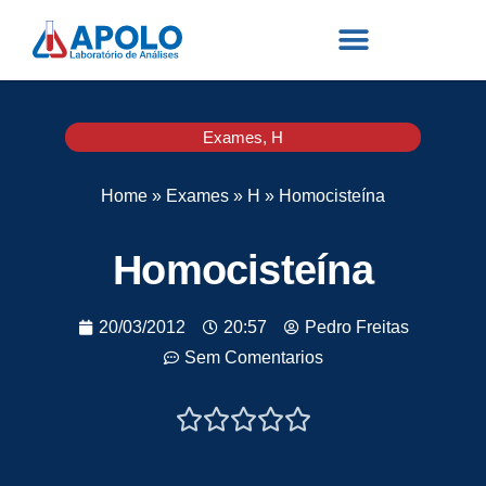
Exames
,
H
Home
»
Exames
»
H
»
Homocisteína
Homocisteína
20/03/2012
20:57
Pedro Freitas
Sem Comentarios




