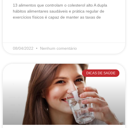
13 alimentos que controlam o colesterol alto​ A dupla
hábitos alimentares saudáveis e prática regular de
exercícios físicos é capaz de manter as taxas de
LEIA MAIS
08/04/2022
Nenhum comentário
DICAS DE SAÚDE