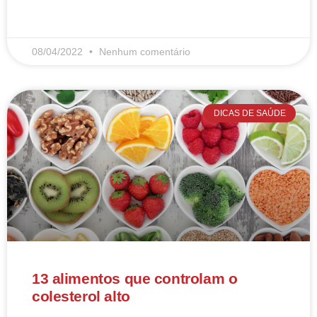
LEIA MAIS
08/04/2022
Nenhum comentário
DICAS DE SAÚDE
13 alimentos que controlam o
colesterol alto