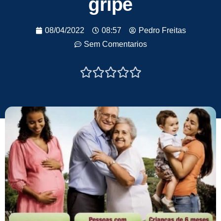
gripe
08/04/2022
08:57
Pedro Freitas
Sem Comentarios




