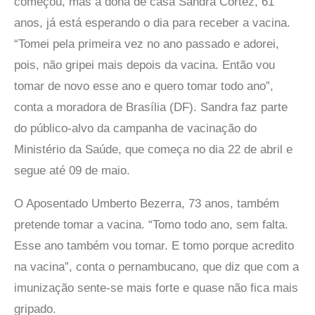
começou, mas a dona de casa Sandra Cortez, 61
anos, já está esperando o dia para receber a vacina.
“Tomei pela primeira vez no ano passado e adorei,
pois, não gripei mais depois da vacina. Então vou
tomar de novo esse ano e quero tomar todo ano”,
conta a moradora de Brasília (DF). Sandra faz parte
do público-alvo da campanha de vacinação do
Ministério da Saúde, que começa no dia 22 de abril e
segue até 09 de maio.
O Aposentado Umberto Bezerra, 73 anos, também
pretende tomar a vacina. “Tomo todo ano, sem falta.
Esse ano também vou tomar. E tomo porque acredito
na vacina”, conta o pernambucano, que diz que com a
imunização sente-se mais forte e quase não fica mais
gripado.