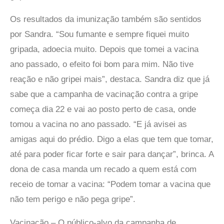
Os resultados da imunização também são sentidos
por Sandra. “Sou fumante e sempre fiquei muito
gripada, adoecia muito. Depois que tomei a vacina
ano passado, o efeito foi bom para mim. Não tive
reação e não gripei mais”, destaca. Sandra diz que já
sabe que a campanha de vacinação contra a gripe
começa dia 22 e vai ao posto perto de casa, onde
tomou a vacina no ano passado. “E já avisei as
amigas aqui do prédio. Digo a elas que tem que tomar,
até para poder ficar forte e sair para dançar”, brinca. A
dona de casa manda um recado a quem está com
receio de tomar a vacina: “Podem tomar a vacina que
não tem perigo e não pega gripe”.
Vacinação – O público-alvo da campanha de