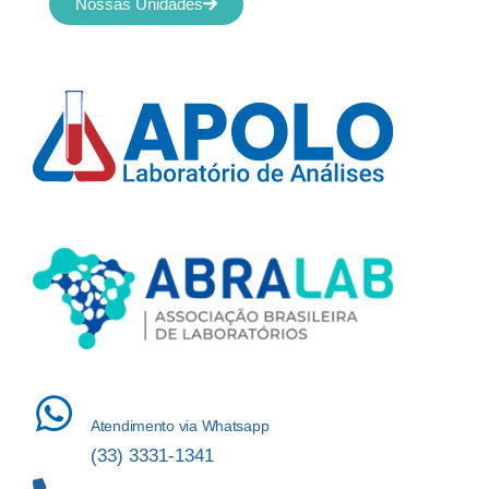
Nossas Unidades
Atendimento via Whatsapp
(33) 3331-1341