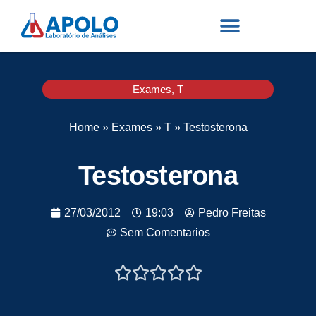
Exames
,
T
Home
»
Exames
»
T
»
Testosterona
Testosterona
27/03/2012
19:03
Pedro Freitas
Sem Comentarios




