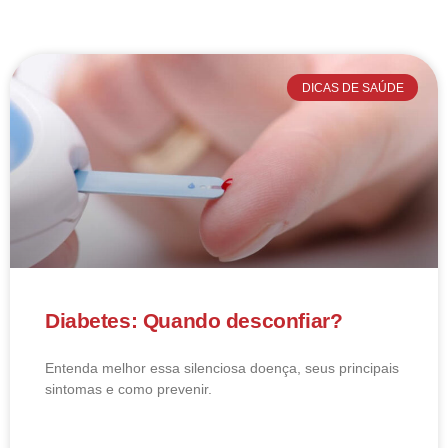
DICAS DE SAÚDE
Diabetes: Quando desconfiar?
Entenda melhor essa silenciosa doença, seus principais
sintomas e como prevenir.
LEIA MAIS