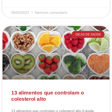
08/04/2022
Nenhum comentário
DICAS DE SAÚDE
13 alimentos que controlam o
colesterol alto
13 alimentos que controlam o colesterol alto​ A dupla