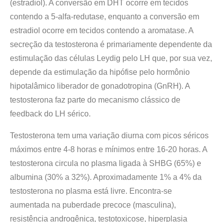
(estradiol). A conversão em DHT ocorre em tecidos
contendo a 5-alfa-redutase, enquanto a conversão em
estradiol ocorre em tecidos contendo a aromatase. A
secreção da testosterona é primariamente dependente da
estimulação das células Leydig pelo LH que, por sua vez,
depende da estimulação da hipófise pelo hormônio
hipotalâmico liberador de gonadotropina (GnRH). A
testosterona faz parte do mecanismo clássico de
feedback do LH sérico.
Testosterona tem uma variação diurna com picos séricos
máximos entre 4-8 horas e mínimos entre 16-20 horas. A
testosterona circula no plasma ligada à SHBG (65%) e
albumina (30% a 32%). Aproximadamente 1% a 4% da
testosterona no plasma está livre. Encontra-se
aumentada na puberdade precoce (masculina),
resistência androgênica, testotoxicose, hiperplasia