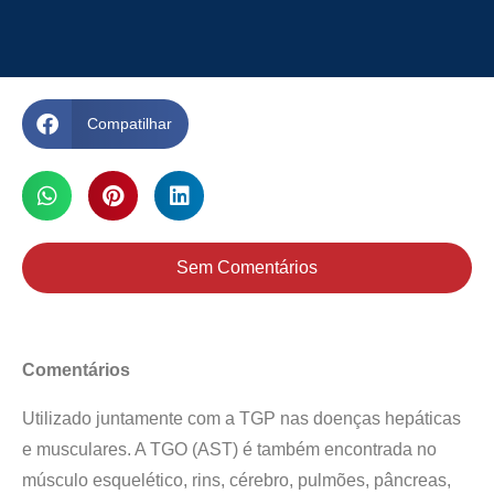
Compatilhar
Sem Comentários
Comentários
Utilizado juntamente com a TGP nas doenças hepáticas
e musculares. A TGO (AST) é também encontrada no
músculo esquelético, rins, cérebro, pulmões, pâncreas,