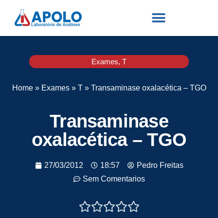
Exames
,
T
Home
»
Exames
»
T
»
Transaminase oxalacética – TGO
Transaminase
oxalacética – TGO
27/03/2012
18:57
Pedro Freitas
Sem Comentarios




