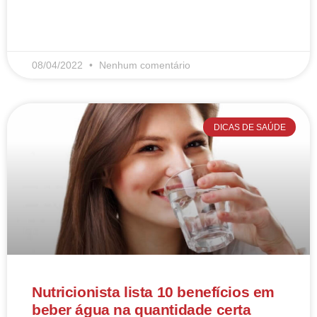
LEIA MAIS
08/04/2022
Nenhum comentário
DICAS DE SAÚDE
Nutricionista lista 10 benefícios em
beber água na quantidade certa