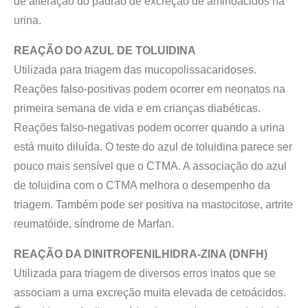
de alteração do padrão de excreção de aminoácidos na
urina.
REAÇÃO DO AZUL DE TOLUIDINA
Utilizada para triagem das mucopolissacaridoses.
Reações falso-positivas podem ocorrer em neonatos na
primeira semana de vida e em crianças diabéticas.
Reações falso-negativas podem ocorrer quando a urina
está muito diluída. O teste do azul de toluidina parece ser
pouco mais sensível que o CTMA. A associação do azul
de toluidina com o CTMA melhora o desempenho da
triagem. Também pode ser positiva na mastocitose, artrite
reumatóide, síndrome de Marfan.
REAÇÃO DA DINITROFENILHIDRA-ZINA (DNFH)
Utilizada para triagem de diversos erros inatos que se
associam a uma excreção muita elevada de cetoácidos.