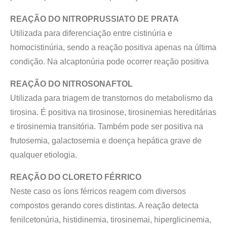
REAÇÃO DO NITROPRUSSIATO DE PRATA
Utilizada para diferenciação entre cistinúria e
homocistinúria, sendo a reação positiva apenas na última
condição. Na alcaptonúria pode ocorrer reação positiva
REAÇÃO DO NITROSONAFTOL
Utilizada para triagem de transtornos do metabolismo da
tirosina. É positiva na tirosinose, tirosinemias hereditárias
e tirosinemia transitória. Também pode ser positiva na
frutosemia, galactosemia e doença hepática grave de
qualquer etiologia.
REAÇÃO DO CLORETO FÉRRICO
Neste caso os íons férricos reagem com diversos
compostos gerando cores distintas. A reação detecta
fenilcetonúria, histidinemia, tirosinemai, hiperglicinemia,