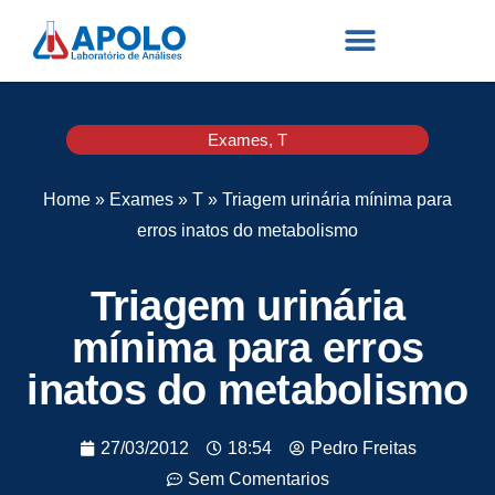
Exames
,
T
Home
»
Exames
»
T
»
Triagem urinária mínima para
erros inatos do metabolismo
Triagem urinária
mínima para erros
inatos do metabolismo
27/03/2012
18:54
Pedro Freitas
Sem Comentarios